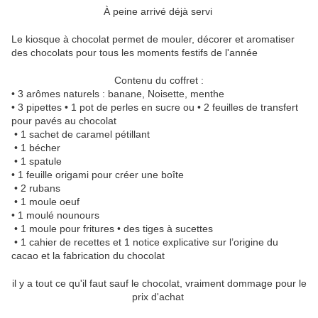
À peine arrivé déjà servi
Le kiosque à chocolat permet de mouler, décorer et aromatiser
des chocolats pour tous les moments festifs de l'année
Contenu du coffret :
• 3 arômes naturels : banane, Noisette, menthe
• 3 pipettes • 1 pot de perles en sucre ou • 2 feuilles de transfert
pour pavés au chocolat
• 1 sachet de caramel pétillant
• 1 bécher
• 1 spatule
• 1 feuille origami pour créer une boîte
• 2 rubans
• 1 moule oeuf
• 1 moulé nounours
• 1 moule pour fritures • des tiges à sucettes
• 1 cahier de recettes et 1 notice explicative sur l’origine du
cacao et la fabrication du chocolat
il y a tout ce qu'il faut sauf le chocolat, vraiment dommage pour le
prix d'achat