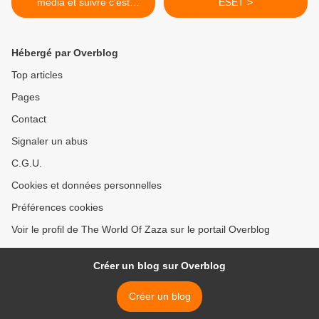
média et suivre c'est
ESET >
statistique en tant
qu'influenceur ?
Hébergé par Overblog
Top articles
Pages
Contact
Signaler un abus
C.G.U.
Cookies et données personnelles
Préférences cookies
Voir le profil de The World Of Zaza sur le portail Overblog
Créer un blog sur Overblog
Créer un blog