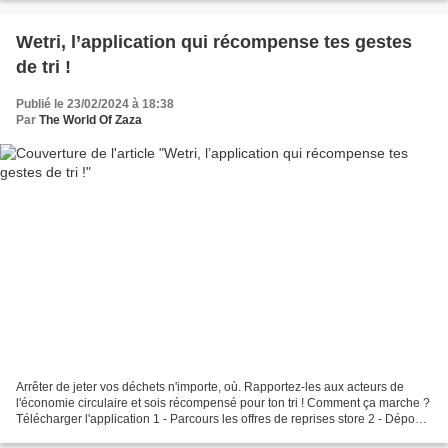
Wetri, l’application qui récompense tes gestes
de tri !
Publié le 23/02/2024 à 18:38
Par
The World Of Zaza
Arrêter de jeter vos déchets n'importe, où. Rapportez-les aux acteurs de
l'économie circulaire et sois récompensé pour ton tri ! Comment ça marche ?
Télécharger l'application 1 - Parcours les offres de reprises store 2 - Dépose
tes déchets dans le point...