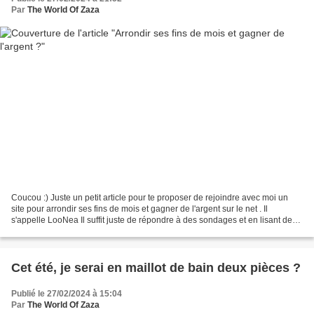
Par
The World Of Zaza
Coucou :) Juste un petit article pour te proposer de rejoindre avec moi un
site pour arrondir ses fins de mois et gagner de l'argent sur le net . Il
s'appelle LooNea Il suffit juste de répondre à des sondages et en lisant des
emails donc je me suis lancé...
Cet été, je serai en maillot de bain deux pièces ?
Publié le 27/02/2024 à 15:04
Par
The World Of Zaza