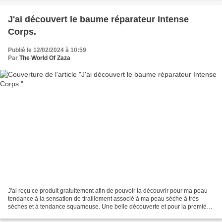
J'ai découvert le baume réparateur Intense
Corps.
Publié le 12/02/2024 à 10:59
Par
The World Of Zaza
J'ai reçu ce produit gratuitement afin de pouvoir la découvrir pour ma peau
tendance à la sensation de tiraillement associé à ma peau sèche à très
sèches et à tendance squameuse. Une belle découverte et pour la première
fois, je n'ai pas été déçu La peau...