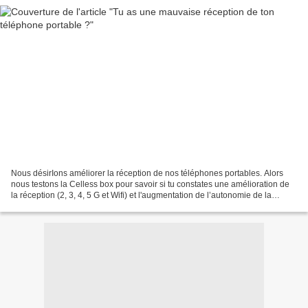
Nous désirIons améliorer la réception de nos téléphones portables. Alors
nous testons la Celless box pour savoir si tu constates une amélioration de
la réception (2, 3, 4, 5 G et Wifi) et l'augmentation de l’autonomie de la
batterie tout en se protégeant...