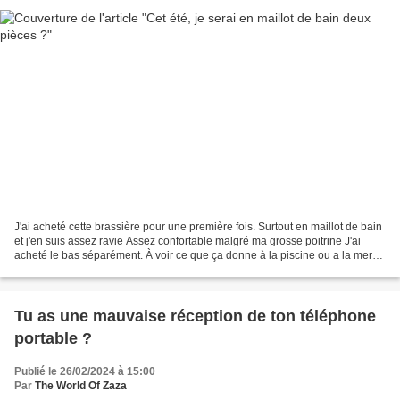
J'ai acheté cette brassière pour une première fois. Surtout en maillot de bain
et j'en suis assez ravie Assez confortable malgré ma grosse poitrine J'ai
acheté le bas séparément. À voir ce que ça donne à la piscine ou a la mer
Le maillot de bain noir...
Tu as une mauvaise réception de ton téléphone
portable ?
Publié le 26/02/2024 à 15:00
Par
The World Of Zaza