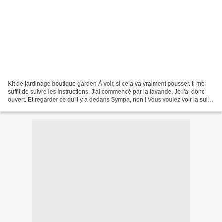
Kit de jardinage boutique garden À voir, si cela va vraiment pousser. Il me
suffit de suivre les instructions. J'ai commencé par la lavande. Je l'ai donc
ouvert. Et regarder ce qu'il y a dedans Sympa, non ! Vous voulez voir la suite
?