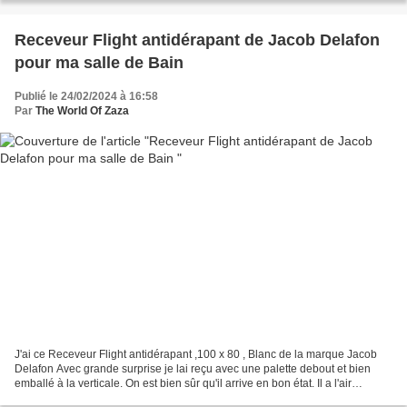
Receveur Flight antidérapant de Jacob Delafon
pour ma salle de Bain
Publié le 24/02/2024 à 16:58
Par
The World Of Zaza
J'ai ce Receveur Flight antidérapant ,100 x 80 , Blanc de la marque Jacob
Delafon Avec grande surprise je lai reçu avec une palette debout et bien
emballé à la verticale. On est bien sûr qu'il arrive en bon état. Il a l'air
vraiment solide après l'avoir...