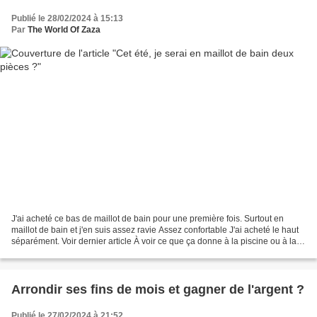
Publié le 28/02/2024 à 15:13
Par
The World Of Zaza
J'ai acheté ce bas de maillot de bain pour une première fois. Surtout en
maillot de bain et j'en suis assez ravie Assez confortable J'ai acheté le haut
séparément. Voir dernier article À voir ce que ça donne à la piscine ou à la
mer Culotte de bain taille...
Arrondir ses fins de mois et gagner de l'argent ?
Publié le 27/02/2024 à 21:52