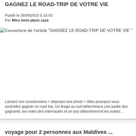
GAGNEZ LE ROAD-TRIP DE VOTRE VIE
Publié le 28/09/2015 à 16:03
Par
Miss bons plans zaza
Laissez vos coordonnées + déposez une photo + dites pourquoi vous
souhaitez gagner ce road trip. Un tirage au sort déterminera une partie des
gagnants, les votes des internautes et un jury détermineront les autres
gagnants. Envie d'aventure et de liberté...
voyage pour 2 personnes aux Maldives ...