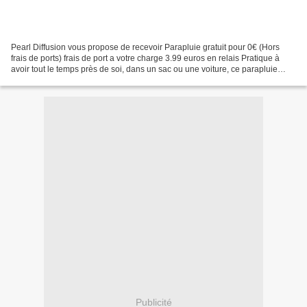
Pearl Diffusion vous propose de recevoir Parapluie gratuit pour 0€ (Hors
frais de ports) frais de port a votre charge 3.99 euros en relais Pratique à
avoir tout le temps près de soi, dans un sac ou une voiture, ce parapluie
pliable est très compact et...
Publicité