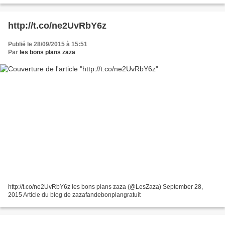
http://t.co/ne2UvRbY6z
Publié le 28/09/2015 à 15:51
Par
les bons plans zaza
http://t.co/ne2UvRbY6z les bons plans zaza (@LesZaza) September 28,
2015 Article du blog de zazafandebonplangratuit