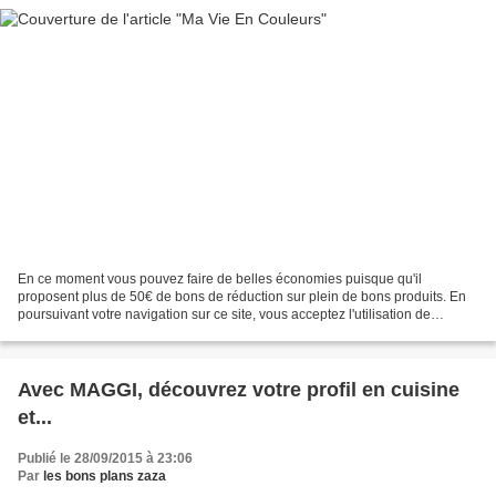
En ce moment vous pouvez faire de belles économies puisque qu'il
proposent plus de 50€ de bons de réduction sur plein de bons produits. En
poursuivant votre navigation sur ce site, vous acceptez l'utilisation de
Cookies pour mesurer l'audience de ce site,...
Avec MAGGI, découvrez votre profil en cuisine
et...
Publié le 28/09/2015 à 23:06
Par
les bons plans zaza