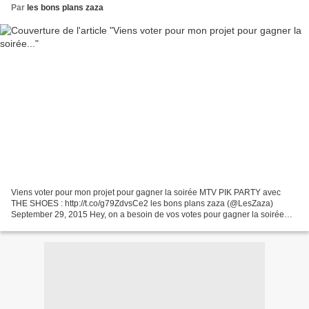
Par
les bons plans zaza
Viens voter pour mon projet pour gagner la soirée MTV PIK PARTY avec
THE SHOES : http://t.co/g79ZdvsCe2 les bons plans zaza (@LesZaza)
September 29, 2015 Hey, on a besoin de vos votes pour gagner la soirée
MTV PIK PARTY avec THE SHOES en DJ SET !