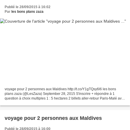
Publié le 28/09/2015 à 16:02
Par
les bons plans zaza
voyage pour 2 personnes aux Maldives http://t.co/Y1gTQsy6l6 les bons
plans zaza (@LesZaza) September 28, 2015 S'inscrire + répondre à 1
question à choix multiples 1 : 5 hectares 2 billets aller-retour Paris-Malé avec
Sri Lankan Airlines, 3 nuits au Four...
voyage pour 2 personnes aux Maldives
Publié le 28/09/2015 à 16:00