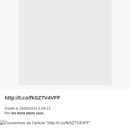
http://t.co/fkSZ7V4VFF
Publié le 29/09/2015 à 09:13
Par
les bons plans zaza