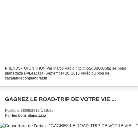
PRENDS-TOI UN THON Par Marco Paolo http://t.co/qUsO0J6ftZ les bons
plans zaza (@LesZaza) September 28, 2015 Vidéo du blog de
zazafandebonplangratuit
GAGNEZ LE ROAD-TRIP DE VOTRE VIE ...
Publié le 28/09/2015 à 16:05
Par
les bons plans zaza