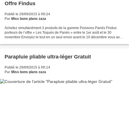
Offre Findus
Publié le 29/09/2015 à 09:24
Par
Miss bons plans zaza
Achetez simultanément 3 produits de la gamme Poissons Panés Findus
porteurs de l’offre « Les Toqués de Panés » entre le 1er août et le 30
novembre Envoyez le tout en un seul envoi avant le 10 décembre vous avais
au choix (5 € remboursés ou 1 tablier –...
Parapluie pliable ultra-léger Gratuit
Publié le 29/09/2015 à 09:14
Par
Miss bons plans zaza