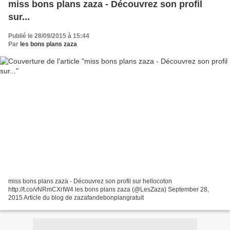
miss bons plans zaza - Découvrez son profil
sur...
Publié le 28/09/2015 à 15:44
Par
les bons plans zaza
miss bons plans zaza - Découvrez son profil sur hellocoton
http://t.co/vNRmCXrIW4 les bons plans zaza (@LesZaza) September 28,
2015 Article du blog de zazafandebonplangratuit