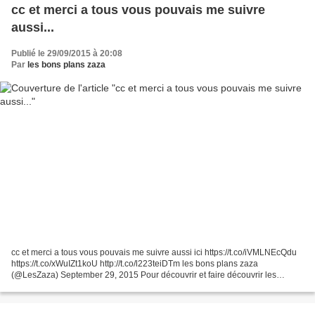
cc et merci a tous vous pouvais me suivre
aussi...
Publié le 29/09/2015 à 20:08
Par
les bons plans zaza
cc et merci a tous vous pouvais me suivre aussi ici https://t.co/iVMLNEcQdu
https://t.co/xWuIZt1koU http://t.co/l223teiDTm les bons plans zaza
(@LesZaza) September 29, 2015 Pour découvrir et faire découvrir les
microentreprises de proximité, personnes...