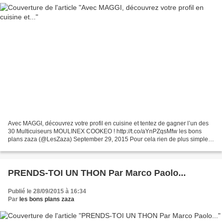
Avec MAGGI, découvrez votre profil en cuisine et tentez de gagner l’un des
30 Multicuiseurs MOULINEX COOKEO ! http://t.co/aYnPZqsMfw les bons
plans zaza (@LesZaza) September 29, 2015 Pour cela rien de plus simple :
faites la liste des ingrédients que...
PRENDS-TOI UN THON Par Marco Paolo...
Publié le 28/09/2015 à 16:34
Par
les bons plans zaza