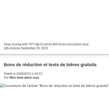
Keep scoring with TNT http://t.co/431JfxFrrQ les bons plans zaza
(@LesZaza) September 29, 2015
Bons de réduction et tests de bières gratuits
Publié le 29/09/2015 à 08:53
Par
Miss bons plans zaza