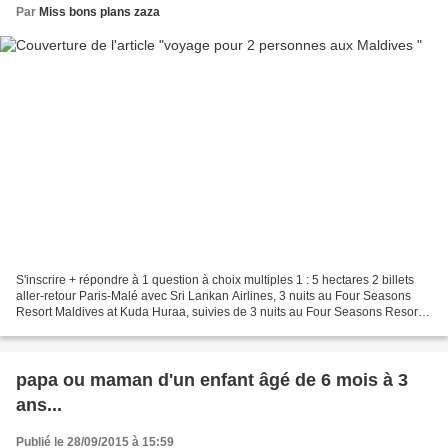
Par
Miss bons plans zaza
S'inscrire + répondre à 1 question à choix multiples 1 : 5 hectares 2 billets
aller-retour Paris-Malé avec Sri Lankan Airlines, 3 nuits au Four Seasons
Resort Maldives at Kuda Huraa, suivies de 3 nuits au Four Seasons Resort
Maldives à Landaa Giraavaru...
papa ou maman d'un enfant âgé de 6 mois à 3
ans...
Publié le 28/09/2015 à 15:59