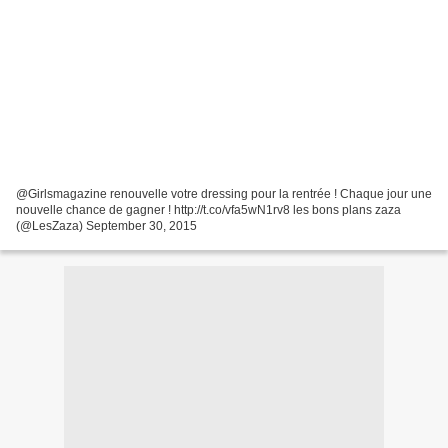
@Girlsmagazine renouvelle votre dressing pour la rentrée ! Chaque jour une
nouvelle chance de gagner ! http://t.co/vfa5wN1rv8 les bons plans zaza
(@LesZaza) September 30, 2015