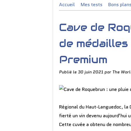
Accueil
Mes tests
Bons plan
Cave de Roqu
de médailles
Premium
Publié le
30 juin 2021
par The Worl
Régional du Haut-Languedoc, la 
fierté un vin devenu aujourd’hui 
Cette cuvée a obtenu de nombreu