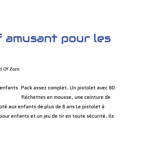
f amusant pour les
d Of Zaza
Pack assez complet. Un pistolet avec 60
fléchettes en mousse, une ceinture de
pté aux enfants de plus de 6 ans Le pistolet à
our enfants et un jeu de tir en toute sécurité. Ils