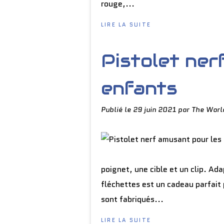
rouge,...
LIRE LA SUITE
Pistolet ner
enfants
Publié le
29 juin 2021
par The Worl
poignet, une cible et un clip. Ada
fléchettes est un cadeau parfait p
sont fabriqués...
LIRE LA SUITE