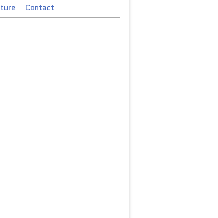
cture
Contact