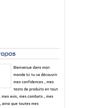
ropos
Bienvenue dans mon
monde Ici tu va découvrir
mes confidences , mes
tests de produits en tout
, mes avis, mes combats , mes
, ainsi que toutes mes