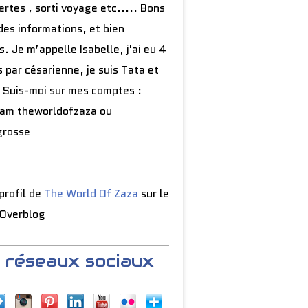
rtes , sorti voyage etc..... Bons
des informations, et bien
s. Je m’appelle Isabelle, j'ai eu 4
 par césarienne, je suis Tata et
 Suis-moi sur mes comptes :
ram theworldofzaza ou
grosse
 profil de
The World Of Zaza
sur le
 Overblog
 réseaux sociaux