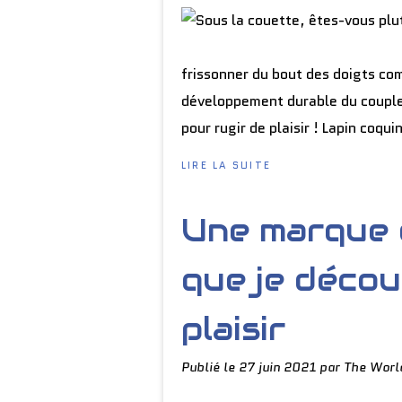
frissonner du bout des doigts co
développement durable du couple
pour rugir de plaisir ! Lapin coqu
LIRE LA SUITE
Une marque 
que je déco
plaisir
Publié le
27 juin 2021
par The Worl