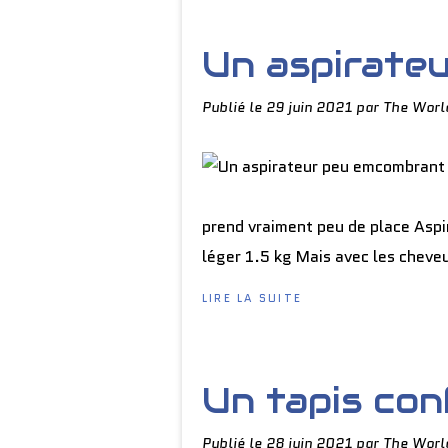
Un aspirate
Publié le
29 juin 2021
par The Worl
prend vraiment peu de place Aspi
léger 1.5 kg Mais avec les cheveu
LIRE LA SUITE
Un tapis con
Publié le
28 juin 2021
par The Worl