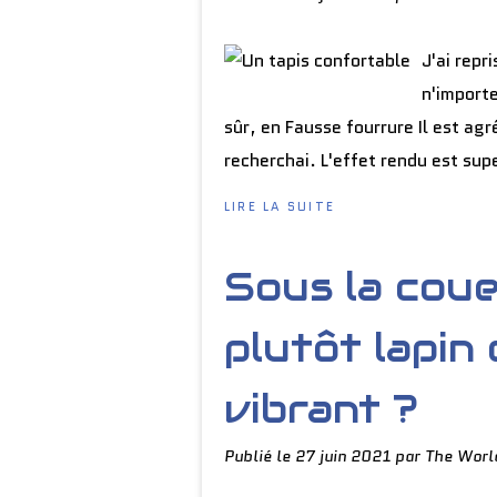
J'ai repri
n'importe
sûr, en Fausse fourrure Il est ag
recherchai. L'effet rendu est sup
LIRE LA SUITE
Sous la coue
plutôt lapin
vibrant ?
Publié le
27 juin 2021
par The Worl