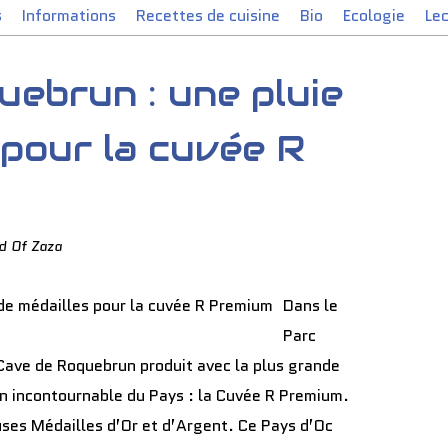
s
Informations
Recettes de cuisine
Bio
Ecologie
Le
ebrun : une pluie
 pour la cuvée R
d Of Zaza
Dans le
Parc
Cave de Roquebrun produit avec la plus grande
un incontournable du Pays : la Cuvée R Premium.
ses Médailles d’Or et d’Argent. Ce Pays d’Oc