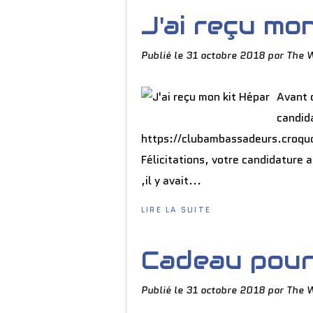
J'ai reçu mo
Publié le
31 octobre 2018
par The 
Avant d
candida
https://clubambassadeurs.croquons
Félicitations, votre candidature 
,il y avait...
LIRE LA SUITE
Cadeau pour
Publié le
31 octobre 2018
par The 