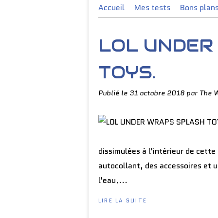
Accueil
Mes tests
Bons plan
LOL UNDER
TOYS.
Publié le
31 octobre 2018
par The 
dissimulées à l'intérieur de cett
autocollant, des accessoires et 
l'eau,...
LIRE LA SUITE