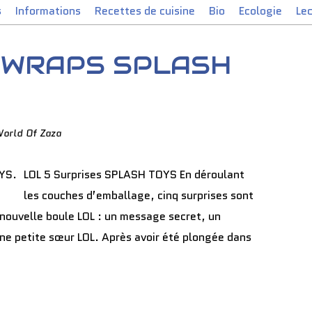
s
Informations
Recettes de cuisine
Bio
Ecologie
Le
 WRAPS SPLASH
World Of Zaza
LOL 5 Surprises SPLASH TOYS En déroulant
les couches d’emballage, cinq surprises sont
e nouvelle boule LOL : un message secret, un
une petite sœur LOL. Après avoir été plongée dans