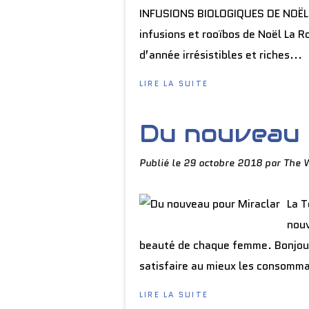
INFUSIONS BIOLOGIQUES DE NOËL G
infusions et rooïbos de Noël La R
d’année irrésistibles et riches...
LIRE LA SUITE
Du nouveau 
Publié le
29 octobre 2018
par The 
La T
nouv
beauté de chaque femme. Bonjour 
satisfaire au mieux les consommat
LIRE LA SUITE