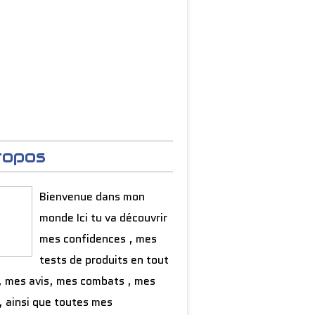
ropos
Bienvenue dans mon
monde Ici tu va découvrir
mes confidences , mes
tests de produits en tout
, mes avis, mes combats , mes
, ainsi que toutes mes