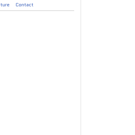
cture
Contact