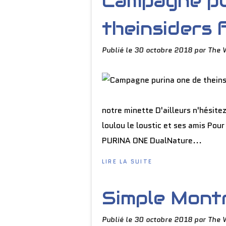
Campagne pu
theinsiders 
Publié le
30 octobre 2018
par The 
notre minette D'ailleurs n'hésite
loulou le loustic et ses amis Po
PURINA ONE DualNature...
LIRE LA SUITE
Simple Mont
Publié le
30 octobre 2018
par The 