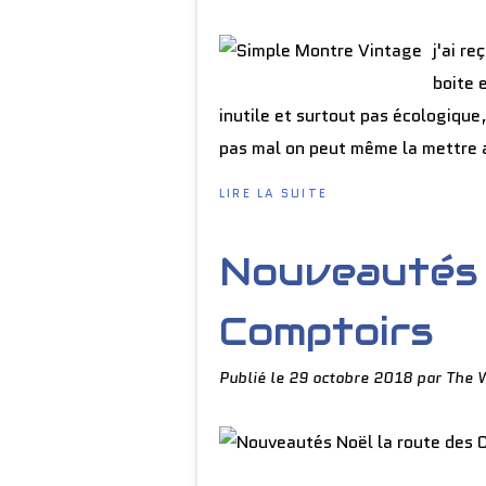
j'ai r
boite 
inutile et surtout pas écologique
pas mal on peut même la mettre a
LIRE LA SUITE
Nouveautés 
Comptoirs
Publié le
29 octobre 2018
par The 