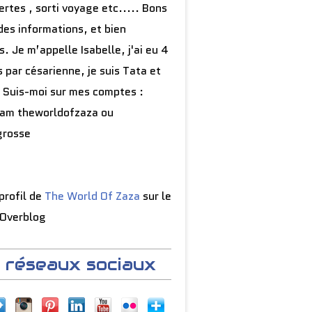
rtes , sorti voyage etc..... Bons
des informations, et bien
s. Je m’appelle Isabelle, j'ai eu 4
 par césarienne, je suis Tata et
 Suis-moi sur mes comptes :
ram theworldofzaza ou
grosse
 profil de
The World Of Zaza
sur le
 Overblog
 réseaux sociaux