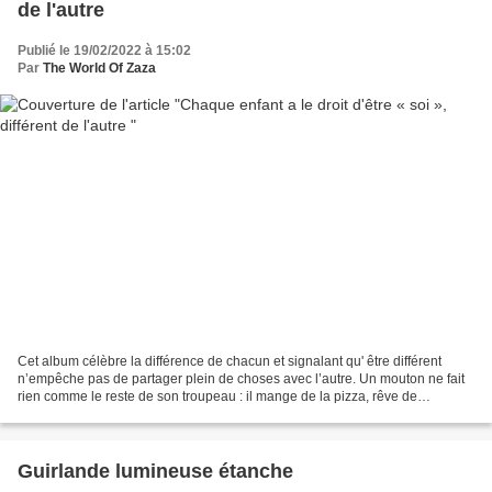
de l'autre
Publié le 19/02/2022 à 15:02
Par
The World Of Zaza
Cet album célèbre la différence de chacun et signalant qu' être différent
n’empêche pas de partager plein de choses avec l’autre. Un mouton ne fait
rien comme le reste de son troupeau : il mange de la pizza, rêve de
vacances aux tropiques, dors dans un...
Guirlande lumineuse étanche