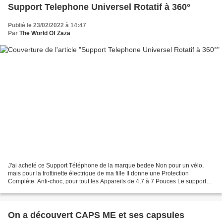
Support Telephone Universel Rotatif à 360°
Publié le 23/02/2022 à 14:47
Par
The World Of Zaza
J'ai acheté ce Support Téléphone de la marque bedee Non pour un vélo,
mais pour la trottinette électrique de ma fille Il donne une Protection
Complète. Anti-choc, pour tout les Appareils de 4,7 à 7 Pouces Le support
téléphone est équipé d'un mécanisme...
On a découvert CAPS ME et ses capsules