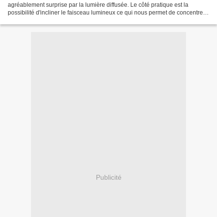
agréablement surprise par la lumière diffusée. Le côté pratique est la
possibilité d'incliner le faisceau lumineux ce qui nous permet de concentrer
la lumière au plus près de nous et...
Publicité