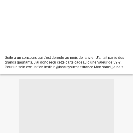
Suite à un concours qui c'est déroulé au mois de janvier. J'ai fait partie des
grands gagnants. J'ai donc reçu cette carte cadeau d'une valeur de 59 €.
Pour un soin exclusif en institut @beautysuccessfrance Mon souci, je ne sais
pas quoi faire, il y a...