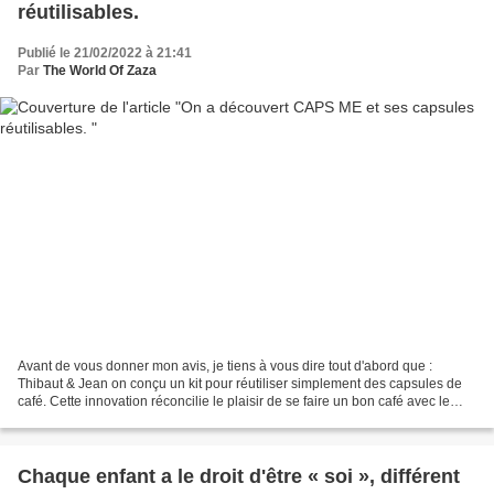
réutilisables.
Publié le 21/02/2022 à 21:41
Par
The World Of Zaza
Avant de vous donner mon avis, je tiens à vous dire tout d'abord que :
Thibaut & Jean on conçu un kit pour réutiliser simplement des capsules de
café. Cette innovation réconcilie le plaisir de se faire un bon café avec le
respect de l'environnement. Les...
Chaque enfant a le droit d'être « soi », différent