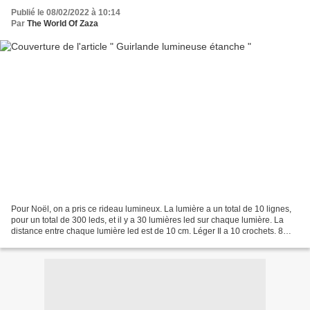
Publié le 08/02/2022 à 10:14
Par
The World Of Zaza
Pour Noël, on a pris ce rideau lumineux. La lumière a un total de 10 lignes,
pour un total de 300 leds, et il y a 30 lumières led sur chaque lumière. La
distance entre chaque lumière led est de 10 cm. Léger Il a 10 crochets. 8
Modes D'éclairage On peut...