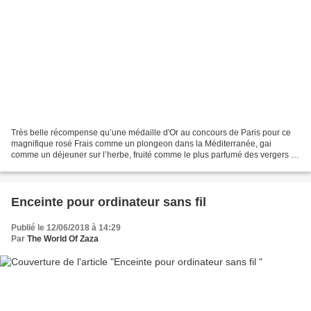
Très belle récompense qu’une médaille d'Or au concours de Paris pour ce
magnifique rosé Frais comme un plongeon dans la Méditerranée, gai
comme un déjeuner sur l’herbe, fruité comme le plus parfumé des vergers et
rosé comme un coucher de soleil à l’heure...
Enceinte pour ordinateur sans fil
Publié le 12/06/2018 à 14:29
Par
The World Of Zaza