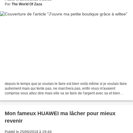
Par
The World Of Zaza
depuis le temps que je voulais le faire est bien voilà même si je voulais faire
autrement mais qui tente pas, ne marchera pas, enfin vous m'avaient
comprise vous allez dire mais elle va se faire de l'argent avec sa et bien
franchement je ne suis pas si...
Mon fameux HUAWEI ma lâcher pour mieux
revenir
Publié le 25/06/2018 à 19:44