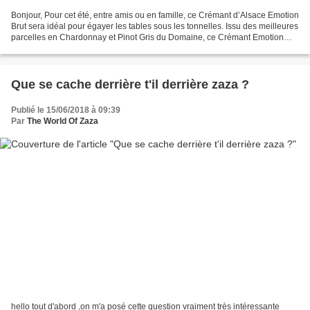
Bonjour, Pour cet été, entre amis ou en famille, ce Crémant d’Alsace Emotion
Brut sera idéal pour égayer les tables sous les tonnelles. Issu des meilleures
parcelles en Chardonnay et Pinot Gris du Domaine, ce Crémant Emotion
ravira tous les convives avec...
Que se cache derrière t'il derrière zaza ?
Publié le 15/06/2018 à 09:39
Par
The World Of Zaza
hello tout d'abord ,on m'a posé cette question vraiment très intéressante