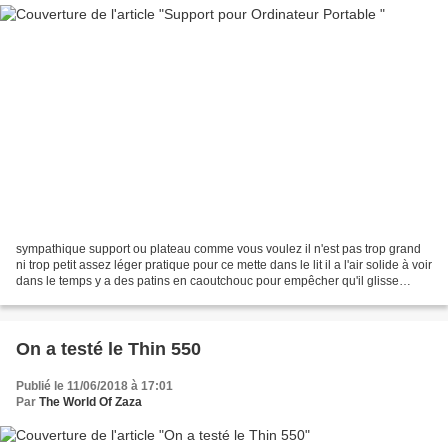
sympathique support ou plateau comme vous voulez il n'est pas trop grand
ni trop petit assez léger pratique pour ce mette dans le lit il a l'air solide à voir
dans le temps y a des patins en caoutchouc pour empêcher qu'il glisse
dommage qu'il n'y est...
On a testé le Thin 550
Publié le 11/06/2018 à 17:01
Par
The World Of Zaza