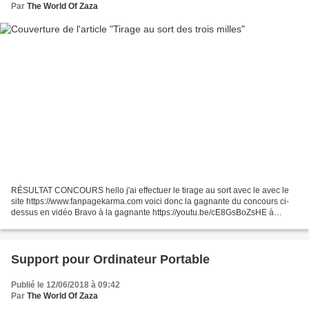
Par
The World Of Zaza
RÉSULTAT CONCOURS hello j'ai effectuer le tirage au sort avec le avec le
site https://www.fanpagekarma.com voici donc la gagnante du concours ci-
dessus en vidéo Bravo à la gagnante https://youtu.be/cE8GsBoZsHE à
bientôt pour de prochain concours ZAZA
Support pour Ordinateur Portable
Publié le 12/06/2018 à 09:42
Par
The World Of Zaza