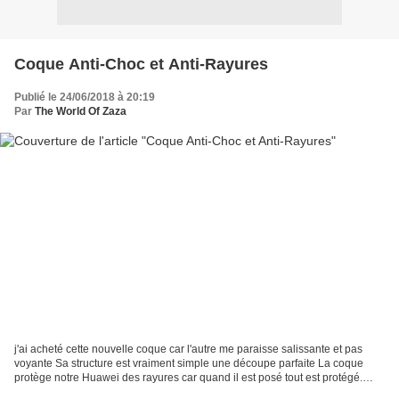
Coque Anti-Choc et Anti-Rayures
Publié le 24/06/2018 à 20:19
Par
The World Of Zaza
j'ai acheté cette nouvelle coque car l'autre me paraisse salissante et pas
voyante Sa structure est vraiment simple une découpe parfaite La coque
protège notre Huawei des rayures car quand il est posé tout est protégé.
Accès aux fonctionnalités top pas...