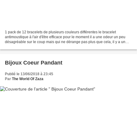
1 pack de 12 bracelets de plusieurs couleurs différentes le bracelet
antimoustique à l'air d'être efficace pour le moment il a une odeur un peu
désagréable sur le coup mais qui ne dérange pas plus que cela, il y a un
mélange de citronnelle, d'eucalyptus...
Bijoux Coeur Pandant
Publié le 13/06/2018 à 23:45
Par
The World Of Zaza