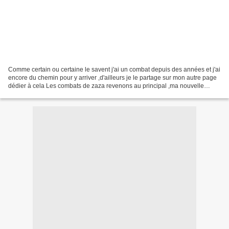
Comme certain ou certaine le savent j'ai un combat depuis des années et j'ai
encore du chemin pour y arriver ,d'ailleurs je le partage sur mon autre page
dédier à cela Les combats de zaza revenons au principal ,ma nouvelle
balance Connecté reçu dans un...