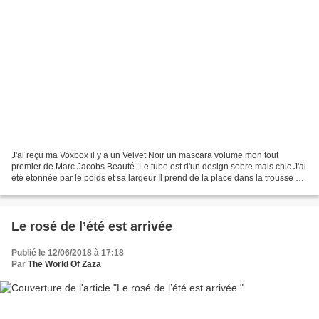
J'ai reçu ma Voxbox il y a un Velvet Noir un mascara volume mon tout
premier de Marc Jacobs Beauté. Le tube est d'un design sobre mais chic J'ai
été étonnée par le poids et sa largeur Il prend de la place dans la trousse de
maquillage et on le remarque...
Le rosé de l’été est arrivée
Publié le 12/06/2018 à 17:18
Par
The World Of Zaza