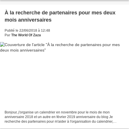
À la recherche de partenaires pour mes deux
mois anniversaires
Publié le 22/06/2018 à 12:48
Par
The World Of Zaza
Bonjour, j'organise un calendrier en novembre pour le mois de mon
anniversaire 2018 et un autre en février 2019 anniversaire du blog Je
recherche des partenaires pour m'aider à l'organisation du calendrier,
j’espère vraiment que beaucoup en feront partie,...