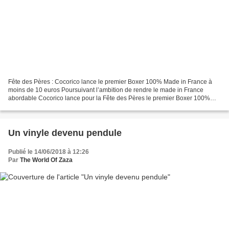
Fête des Pères : Cocorico lance le premier Boxer 100% Made in France à
moins de 10 euros Poursuivant l’ambition de rendre le made in France
abordable Cocorico lance pour la Fête des Pères le premier Boxer 100%
made in France à moins de 10 euros. Une collection...
Un vinyle devenu pendule
Publié le 14/06/2018 à 12:26
Par
The World Of Zaza