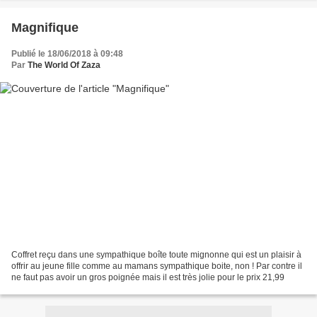
Magnifique
Publié le 18/06/2018 à 09:48
Par
The World Of Zaza
Coffret reçu dans une sympathique boîte toute mignonne qui est un plaisir à
offrir au jeune fille comme au mamans sympathique boite, non ! Par contre il
ne faut pas avoir un gros poignée mais il est très jolie pour le prix 21,99