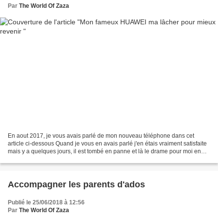
Par
The World Of Zaza
En aout 2017, je vous avais parlé de mon nouveau téléphone dans cet
article ci-dessous Quand je vous en avais parlé j'en étais vraiment satisfaite
mais y a quelques jours, il est tombé en panne et là le drame pour moi en
plus en plein travaille j'ai...
Accompagner les parents d'ados
Publié le 25/06/2018 à 12:56
Par
The World Of Zaza