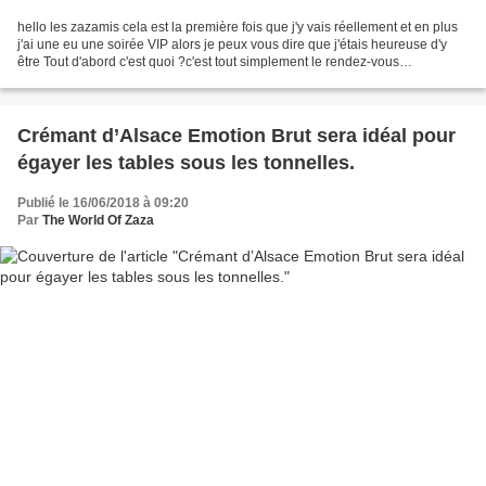
hello les zazamis cela est la première fois que j'y vais réellement et en plus
j'ai une eu une soirée VIP alors je peux vous dire que j'étais heureuse d'y
être Tout d'abord c'est quoi ?c'est tout simplement le rendez-vous
incontournable de la blogosphère...
Crémant d’Alsace Emotion Brut sera idéal pour
égayer les tables sous les tonnelles.
Publié le 16/06/2018 à 09:20
Par
The World Of Zaza