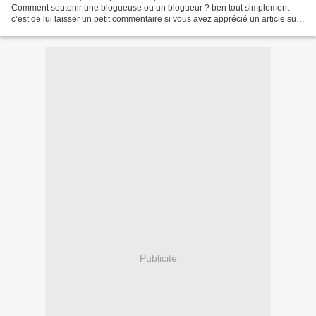
Comment soutenir une blogueuse ou un blogueur ? ben tout simplement
c’est de lui laisser un petit commentaire si vous avez apprécié un article sur
son blog . Vous ne pouvez pas...
Publicité