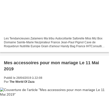
Les Tendancieuses Zalamero Ma tribu Autocollante Saforelle Miss Miz Box
Domaine Sainte-Marie Nezpirateur France Jean-Paul Pignol Cave de
Roquebrun Nutrilite Europe Grain d'amour Handy Bag France IHTConsulting
Carrefour Gramm Asso Les Agathos Les Perles...
Mes accessoires pour mon mariage Le 11 Mai
2019
Publié le 28/04/2019 à 22:08
Par
The World Of Zaza