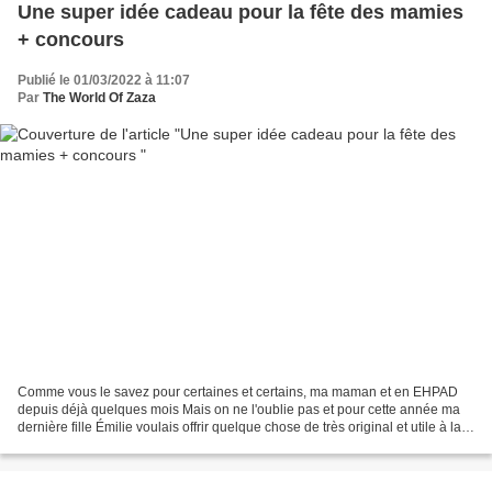
Une super idée cadeau pour la fête des mamies
+ concours
Publié le 01/03/2022 à 11:07
Par
The World Of Zaza
Comme vous le savez pour certaines et certains, ma maman et en EHPAD
depuis déjà quelques mois Mais on ne l'oublie pas et pour cette année ma
dernière fille Émilie voulais offrir quelque chose de très original et utile à la
fois. La Fête des grands-mères...