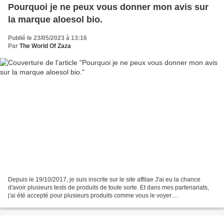
Pourquoi je ne peux vous donner mon avis sur
la marque aloesol bio.
Publié le 23/05/2023 à 13:16
Par
The World Of Zaza
Depuis le 19/10/2017, je suis inscrite sur le site affilae J'ai eu la chance
d'avoir plusieurs tests de produits de toute sorte. Et dans mes partenariats,
j'ai été accepté pour plusieurs produits comme vous le voyer.
Malheureusement, je ne les ai jamais...