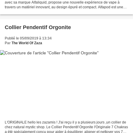
avec sa marque Alfaliquid, propose une nouvelle expérience de vape à
travers un matériel innovant, au design épuré et compact. Alfapod est une
cigarette électronique de nouvelle...
Collier Pendentif Orgonite
Publié le 05/09/2019 à 13:34
Par
The World Of Zaza
L'ORIGINALE hello les zazamis ! J'ai reçu il y a plusieurs jours ,un collier de
chez natural mystic shop. Le Collier Pendentif Orgonite l'Originale 7 Chakras
a été spécialement conçu pour aider à équilibrer, aligner et nettoyer vos 7