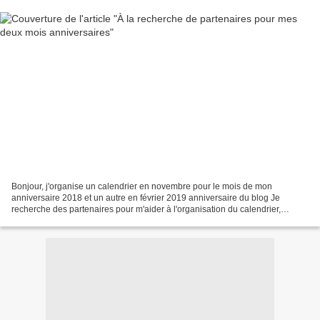
Bonjour, j'organise un calendrier en novembre pour le mois de mon
anniversaire 2018 et un autre en février 2019 anniversaire du blog Je
recherche des partenaires pour m'aider à l'organisation du calendrier,
j’espère vraiment que beaucoup en feront partie,...