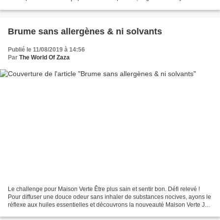
chakras. Ce collier...
Brume sans allergènes & ni solvants
Publié le 11/08/2019 à 14:56
Par
The World Of Zaza
Le challenge pour Maison Verte Être plus sain et sentir bon. Défi relevé !
Pour diffuser une douce odeur sans inhaler de substances nocives, ayons le
réflexe aux huiles essentielles et découvrons la nouveauté Maison Verte Je
suis heureuse de vous présenter...