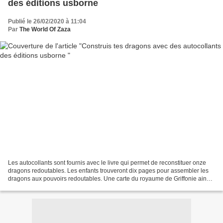
des éditions usborne
Publié le 26/02/2020 à 11:04
Par
The World Of Zaza
Les autocollants sont fournis avec le livre qui permet de reconstituer onze
dragons redoutables. Les enfants trouveront dix pages pour assembler les
dragons aux pouvoirs redoutables. Une carte du royaume de Griffonie ainsi
que des données révélant la...