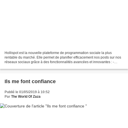
Hollispot est la nouvelle plateforme de programmation sociale la plus
rentable du marché. Elle permet de planifier efficacement nos posts sur nos
réseaux sociaux grâce à des fonctionnalités avancées et innovantes : -
Programmation simultanée : Programmez...
Ils me font confiance
Publié le 01/05/2019 à 10:52
Par
The World Of Zaza