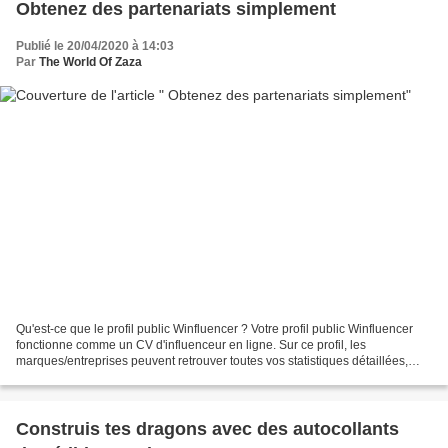
Obtenez des partenariats simplement
Publié le 20/04/2020 à 14:03
Par
The World Of Zaza
Qu'est-ce que le profil public Winfluencer ? Votre profil public Winfluencer
fonctionne comme un CV d'influenceur en ligne. Sur ce profil, les
marques/entreprises peuvent retrouver toutes vos statistiques détaillées,
ainsi que vos avis et vos réseaux...
Construis tes dragons avec des autocollants