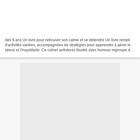
dès 9 ans Un livre pour retrouver son calme et se détendre Un livre rempli
d'activités variées, accompagnées de stratégies pour apprendre à gérer le
stress et l'inquiétude. Ce cahier antistress illustré avec humour regroupe des
activités variées qui favorisent...