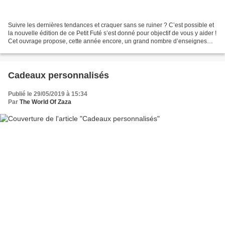
Suivre les dernières tendances et craquer sans se ruiner ? C’est possible et
la nouvelle édition de ce Petit Futé s’est donné pour objectif de vous y aider !
Cet ouvrage propose, cette année encore, un grand nombre d’enseignes
spécialisées dans tous les...
Cadeaux personnalisés
Publié le 29/05/2019 à 15:34
Par
The World Of Zaza