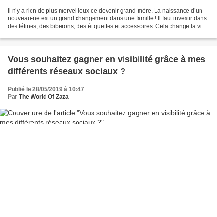
Il n’y a rien de plus merveilleux de devenir grand-mère. La naissance d’un
nouveau-né est un grand changement dans une famille ! Il faut investir dans
des tétines, des biberons, des étiquettes et accessoires. Cela change la vie,
c’est pourquoi byhappyme...
Vous souhaitez gagner en visibilité grâce à mes
différents réseaux sociaux ?
Publié le 28/05/2019 à 10:47
Par
The World Of Zaza