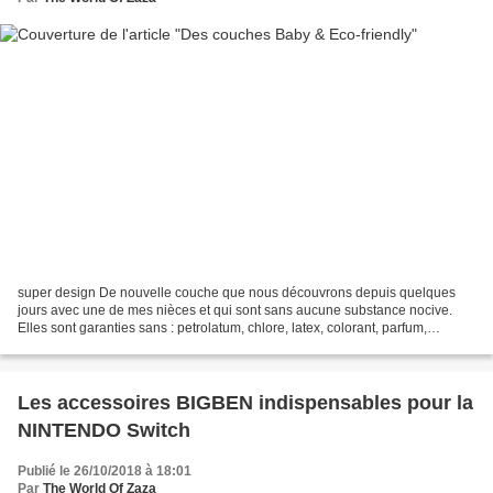
super design De nouvelle couche que nous découvrons depuis quelques
jours avec une de mes nièces et qui sont sans aucune substance nocive.
Elles sont garanties sans : petrolatum, chlore, latex, colorant, parfum,
parabènes, perturbateurs endocriniens,...
Les accessoires BIGBEN indispensables pour la
NINTENDO Switch
Publié le 26/10/2018 à 18:01
Par
The World Of Zaza