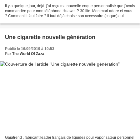
Il y a quelque jour, déjà, j'ai reçu ma nouvelle coque personnalisé que j'avais
commandée pour mon téléphone Huawei P 30 lite. Mon mari adore et vous
? Comment il faut faire ? Il faut déjà choisir son accessoire (coque) qui
correspond a son téléphone...
Une cigarette nouvelle génération
Publié le 16/09/2019 à 10:53
Par
The World Of Zaza
Gaïatrend , fabricant leader français de liquides pour vaporisateur personnel