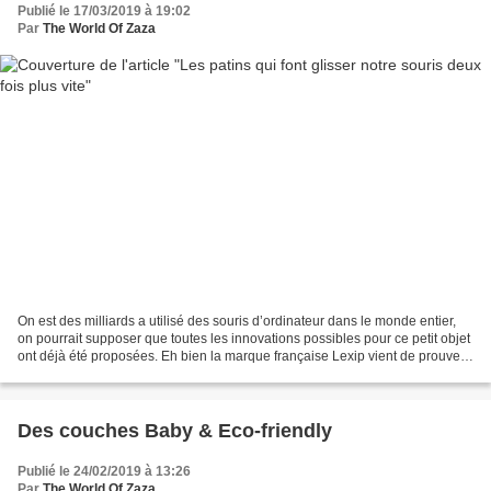
Publié le 17/03/2019 à 19:02
Par
The World Of Zaza
On est des milliards a utilisé des souris d’ordinateur dans le monde entier,
on pourrait supposer que toutes les innovations possibles pour ce petit objet
ont déjà été proposées. Eh bien la marque française Lexip vient de prouver
le contraire en créant...
Des couches Baby & Eco-friendly
Publié le 24/02/2019 à 13:26
Par
The World Of Zaza