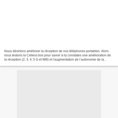
Nous désirIons améliorer la réception de nos téléphones portables. Alors
nous testons la Celless box pour savoir si tu constates une amélioration de
la réception (2, 3, 4, 5 G et Wifi) et l'augmentation de l’autonomie de la
batterie tout en se protégeant...