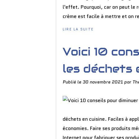
l'effet. Pourquoi, car on peut le
crème est facile à mettre et on re
LIRE LA SUITE
Voici 10 con
les déchets 
Publié le
30 novembre 2021
par Th
déchets en cuisine. Faciles à app
économies. Faire ses produits mén
Internet pour fabriquer ses prod