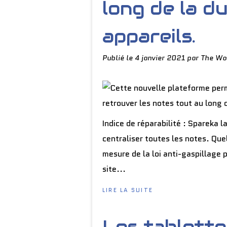
long de la d
appareils.
Publié le
4 janvier 2021
par The Wo
Indice de réparabilité : Spareka l
centraliser toutes les notes. Que
mesure de la loi anti-gaspillage 
site...
LIRE LA SUITE
Les tablette