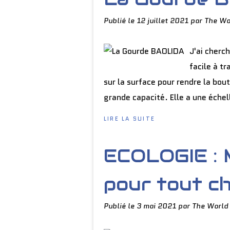
Publié le
12 juillet 2021
par The Wo
J'ai cherch
facile à t
sur la surface pour rendre la bout
grande capacité. Elle a une échell
LIRE LA SUITE
ECOLOGIE : 
pour tout ch
Publié le
3 mai 2021
par The World