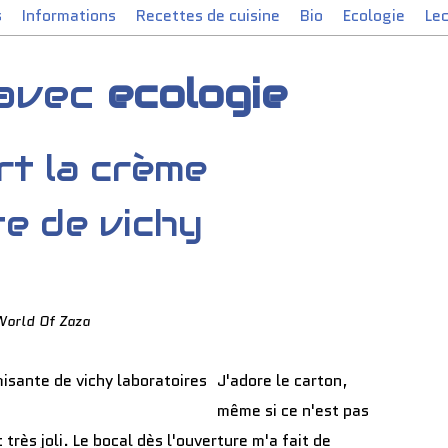
s
Informations
Recettes de cuisine
Bio
Ecologie
Le
 avec
ecologie
rt la crème
e de vichy
World Of Zaza
J'adore le carton,
même si ce n'est pas
très joli. Le bocal dès l'ouverture m'a fait de