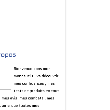
ropos
Bienvenue dans mon
monde Ici tu va découvrir
mes confidences , mes
tests de produits en tout
, mes avis, mes combats , mes
, ainsi que toutes mes