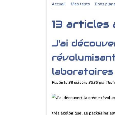
Accueil
Mes tests
Bons plan
13 articles
J'ai découve
révolumisant
laboratoires
Publié le
22 octobre 2025
par The 
très écologique. Le packaging est 