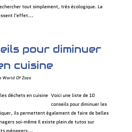
 rechercher tout simplement, très écologique. La
ssent l'effet...
seils pour diminuer
en cuisine
e World Of Zaza
Voici une liste de 10
conseils pour diminuer les
liquer, ils permettent également de faire de belles
agers soi-même Il existe plein de tutos sur
uits ménagers...