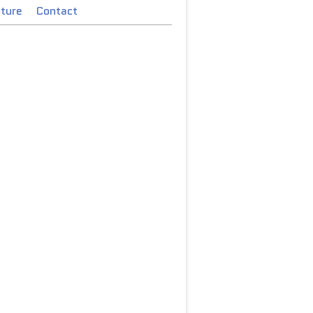
cture
Contact