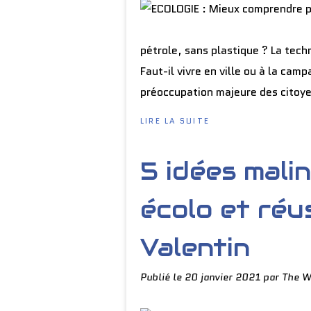
pétrole, sans plastique ? La tech
Faut-il vivre en ville ou à la ca
préoccupation majeure des citoye
LIRE LA SUITE
5 idées mali
écolo et réus
Valentin
Publié le
20 janvier 2021
par The W