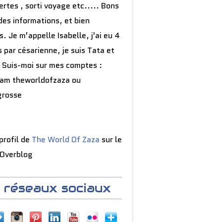
rtes , sorti voyage etc..... Bons
des informations, et bien
s. Je m’appelle Isabelle, j'ai eu 4
 par césarienne, je suis Tata et
 Suis-moi sur mes comptes :
ram theworldofzaza ou
grosse
 profil de
The World Of Zaza
sur le
 Overblog
 réseaux sociaux