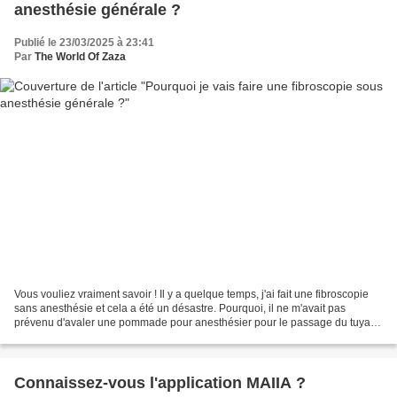
anesthésie générale ?
Publié le 23/03/2025 à 23:41
Par
The World Of Zaza
Vous vouliez vraiment savoir ! Il y a quelque temps, j'ai fait une fibroscopie
sans anesthésie et cela a été un désastre. Pourquoi, il ne m'avait pas
prévenu d'avaler une pommade pour anesthésier pour le passage du tuyau
et arriver presque au prélèvement,...
Connaissez-vous l'application MAIIA ?