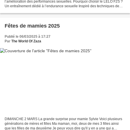
l’amélioration des performances sexuelles. Pourquoi choisir le LELO F2S ?
Un entraînement dédié à l’endurance sexuelle Inspiré des techniques de
performance sportive, cet appareil de...
Fêtes de mamies 2025
Publié le 06/03/2025 à 17:27
Par
The World Of Zaza
DIMANCHE 2 MARS La grande surprise pour mamie Sylvie Voici plusieurs
générations de mères et filles Ma maman, moi, deux de mes 3 filles ainsi
que les filles de ma deuxième Je peux vous dire qu'il y en a une qui a