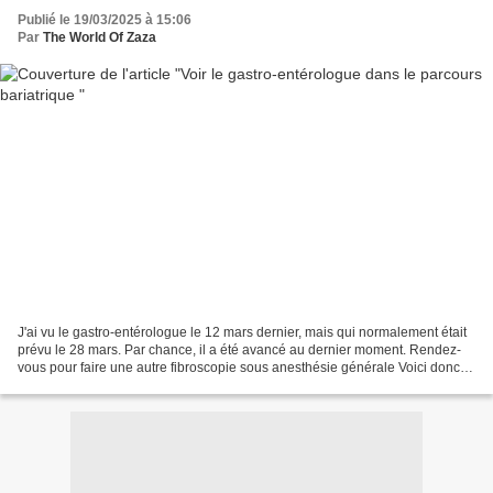
Publié le 19/03/2025 à 15:06
Par
The World Of Zaza
J'ai vu le gastro-entérologue le 12 mars dernier, mais qui normalement était
prévu le 28 mars. Par chance, il a été avancé au dernier moment. Rendez-
vous pour faire une autre fibroscopie sous anesthésie générale Voici donc
ma date pour une fibroscopie...