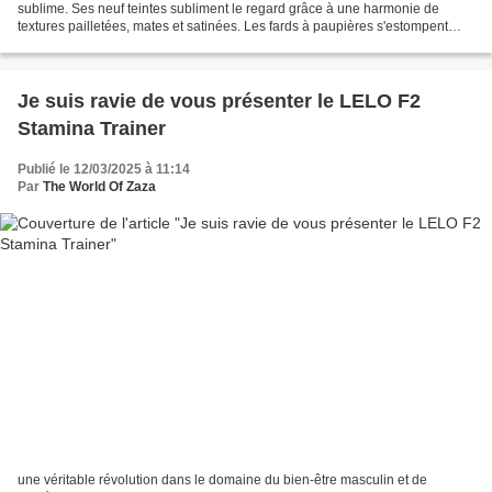
sublime. Ses neuf teintes subliment le regard grâce à une harmonie de
textures pailletées, mates et satinées. Les fards à paupières s'estompent
aisément et offrent une pigmentation...
Je suis ravie de vous présenter le LELO F2
Stamina Trainer
Publié le 12/03/2025 à 11:14
Par
The World Of Zaza
une véritable révolution dans le domaine du bien-être masculin et de