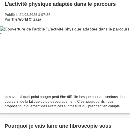
L'activité physique adaptée dans le parcours
Publié le 24/03/2025 à 07:56
Par
The World Of Zaza
Ils savent à quel point bouger peut-être difficile lorsque nous ressentons des
douleurs, de la fatigue ou du découragement. C’est pourquoi ils nous
proposent uniquement des exercices sur mesure qui prennent en compte
toutes les contraintes que nous avons....
Pourquoi je vais faire une fibroscopie sous