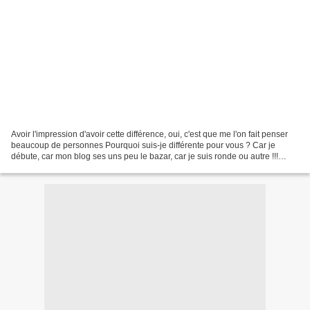
Avoir l'impression d'avoir cette différence, oui, c'est que me l'on fait penser
beaucoup de personnes Pourquoi suis-je différente pour vous ? Car je
débute, car mon blog ses uns peu le bazar, car je suis ronde ou autre !!!
Pourquoi tant de refus aux demandes...