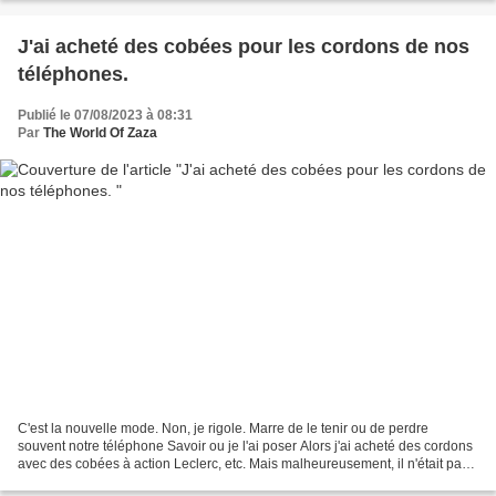
J'ai acheté des cobées pour les cordons de nos
Publié le 07/08/2023 à 08:31
Par
The World Of Zaza
C'est la nouvelle mode. Non, je rigole. Marre de le tenir ou de perdre
souvent notre téléphone Savoir ou je l'ai poser Alors j'ai acheté des cordons
avec des cobées à action Leclerc, etc. Mais malheureusement, il n'était pas
solide. Pourtant, y en a j'ai...