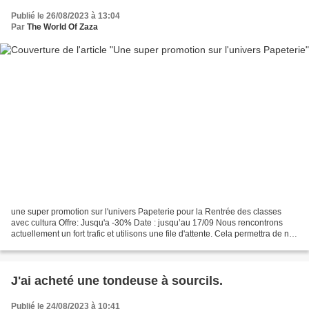
Publié le 26/08/2023 à 13:04
Par
The World Of Zaza
une super promotion sur l'univers Papeterie pour la Rentrée des classes
avec cultura Offre: Jusqu'a -30% Date : jusqu’au 17/09 Nous rencontrons
actuellement un fort trafic et utilisons une file d'attente. Cela permettra de ne
pas dégrader votre navigation....
J'ai acheté une tondeuse à sourcils.
Publié le 24/08/2023 à 10:41