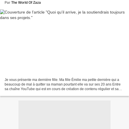
Par
The World Of Zaza
Je vous présente ma dernière fille. Ma fille Émilie ma petite dernière qui a
beaucoup de mal à quitter sa maman pourtant elle va sur ses 20 ans Entre
sa chaîne YouTube qui est en cours de création de contenu régulier et sa
passion pour l'écriture, je...