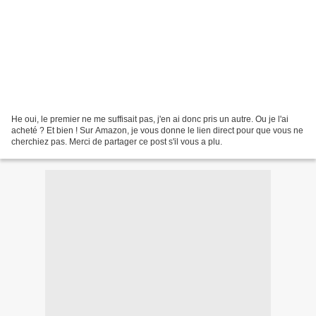
He oui, le premier ne me suffisait pas, j'en ai donc pris un autre. Ou je l'ai
acheté ? Et bien ! Sur Amazon, je vous donne le lien direct pour que vous ne
cherchiez pas. Merci de partager ce post s'il vous a plu.