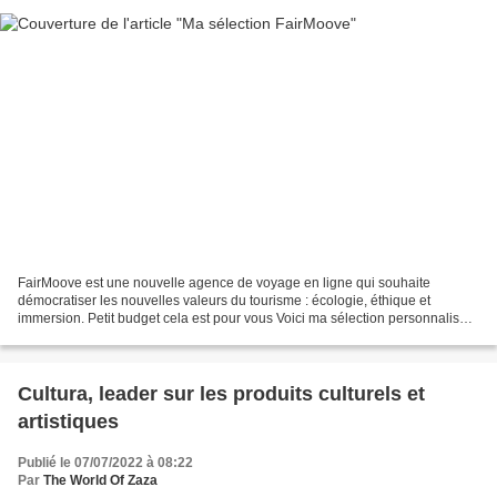
FairMoove est une nouvelle agence de voyage en ligne qui souhaite
démocratiser les nouvelles valeurs du tourisme : écologie, éthique et
immersion. Petit budget cela est pour vous Voici ma sélection personnalisée
de mes hôtels et établissements coups de...
Cultura, leader sur les produits culturels et
artistiques
Publié le 07/07/2022 à 08:22
Par
The World Of Zaza