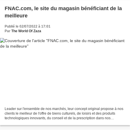
FNAC.com, le site du magasin bénéficiant de la
meilleure
Publié le 02/07/2022 à 17:01
Par
The World Of Zaza
Leader sur l'ensemble de nos marchés, leur concept original propose à nos
clients le meilleur de l'offre de biens culturels, de loisirs et des produits
technologiques innovants, du conseil et de la prescription dans nos
magasins, comme sur nos sites internet....