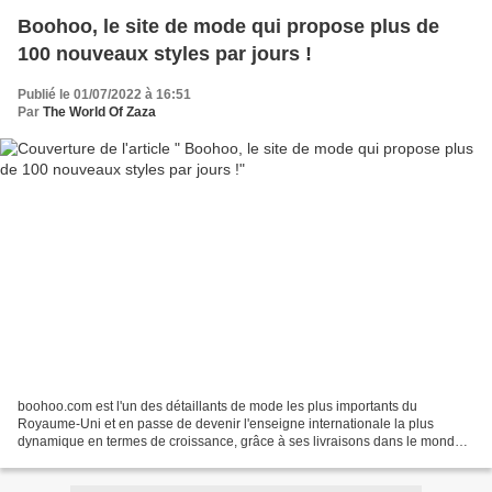
Boohoo, le site de mode qui propose plus de
100 nouveaux styles par jours !
Publié le 01/07/2022 à 16:51
Par
The World Of Zaza
boohoo.com est l'un des détaillants de mode les plus importants du
Royaume-Uni et en passe de devenir l'enseigne internationale la plus
dynamique en termes de croissance, grâce à ses livraisons dans le monde
entier et son activité dans 11 pays ! Avec...