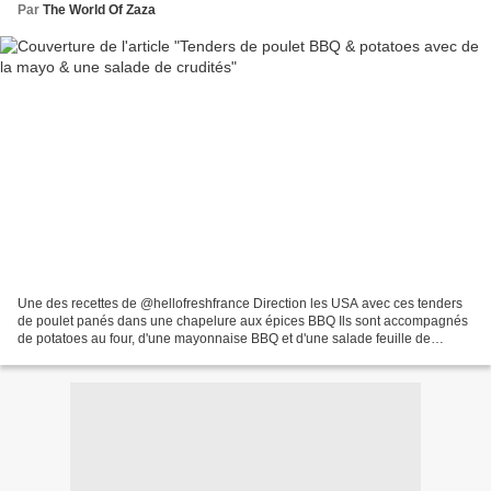
Par
The World Of Zaza
Une des recettes de @hellofreshfrance Direction les USA avec ces tenders
de poulet panés dans une chapelure aux épices BBQ Ils sont accompagnés
de potatoes au four, d'une mayonnaise BBQ et d'une salade feuille de
chêne, tomate et carotte pour un peu de...