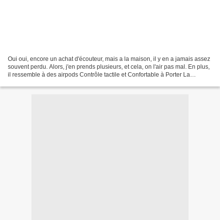
Oui oui, encore un achat d'écouteur, mais a la maison, il y en a jamais assez
souvent perdu. Alors, j'en prends plusieurs, et cela, on l'air pas mal. En plus,
il ressemble à des airpods Contrôle tactile et Confortable à Porter La
dernière technologie...