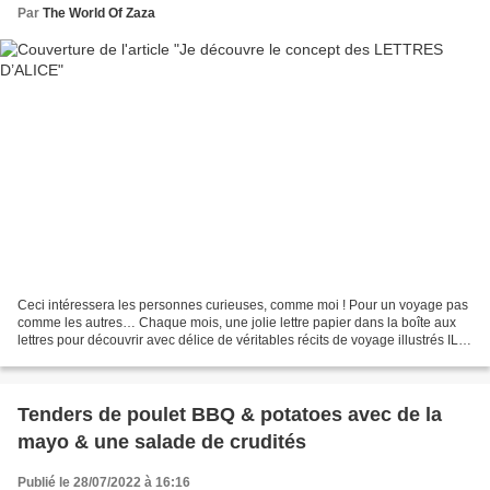
Par
The World Of Zaza
Ceci intéressera les personnes curieuses, comme moi ! Pour un voyage pas
comme les autres… Chaque mois, une jolie lettre papier dans la boîte aux
lettres pour découvrir avec délice de véritables récits de voyage illustrés IL
EXISTE PLUSIEURS PACKS DE...
Tenders de poulet BBQ & potatoes avec de la
mayo & une salade de crudités
Publié le 28/07/2022 à 16:16