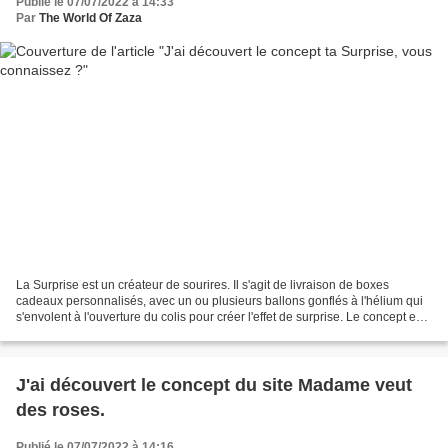
Publié le 07/07/2022 à 14:33
Par
The World Of Zaza
La Surprise est un créateur de sourires. Il s'agit de livraison de boxes
cadeaux personnalisés, avec un ou plusieurs ballons gonflés à l'hélium qui
s'envolent à l'ouverture du colis pour créer l'effet de surprise. Le concept est
simple : envoyer du bonheur...
J'ai découvert le concept du site Madame veut
des roses.
Publié le 07/07/2022 à 14:16