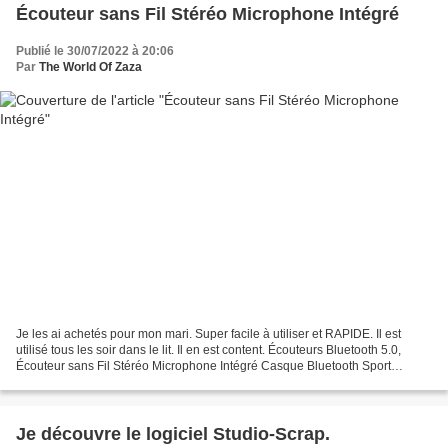
Écouteur sans Fil Stéréo Microphone Intégré
Publié le 30/07/2022 à 20:06
Par
The World Of Zaza
Je les ai achetés pour mon mari. Super facile à utiliser et RAPIDE. Il est
utilisé tous les soir dans le lit. Il en est content. Écouteurs Bluetooth 5.0,
Écouteur sans Fil Stéréo Microphone Intégré Casque Bluetooth Sport
Étanche Charge Ultra-Rapide USB-C...
Je découvre le logiciel Studio-Scrap.