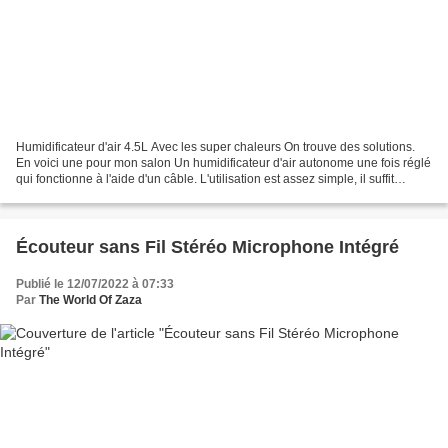
Humidificateur d'air 4.5L Avec les super chaleurs On trouve des solutions.
En voici une pour mon salon Un humidificateur d'air autonome une fois réglé
qui fonctionne à l'aide d'un câble. L'utilisation est assez simple, il suffit
d'insérer de l'eau dans...
Écouteur sans Fil Stéréo Microphone Intégré
Publié le 12/07/2022 à 07:33
Par
The World Of Zaza