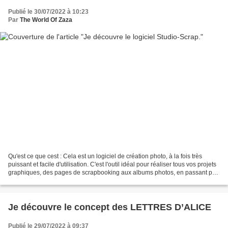
Publié le 30/07/2022 à 10:23
Par
The World Of Zaza
Qu'est ce que cest : Cela est un logiciel de création photo, à la fois très
puissant et facile d'utilisation. C'est l'outil idéal pour réaliser tous vos projets
graphiques, des pages de scrapbooking aux albums photos, en passant par
les faire-part et...
Je découvre le concept des LETTRES D’ALICE
Publié le 29/07/2022 à 09:37