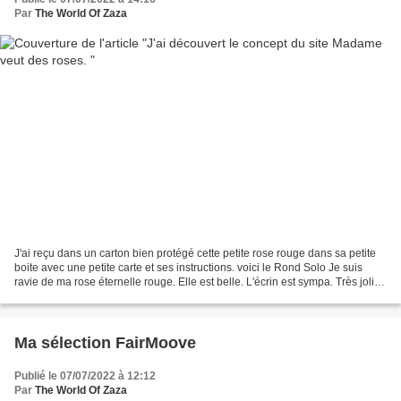
Par
The World Of Zaza
J'ai reçu dans un carton bien protégé cette petite rose rouge dans sa petite
boite avec une petite carte et ses instructions. voici le Rond Solo Je suis
ravie de ma rose éternelle rouge. Elle est belle. L'écrin est sympa. Très jolie
surprise Il y a plein...
Ma sélection FairMoove
Publié le 07/07/2022 à 12:12
Par
The World Of Zaza