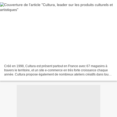
Créé en 1998, Cultura est présent partout en France avec 67 magasins à
travers le territoire, et un site e-commerce en très forte croissance chaque
année. Cultura propose également de nombreux ateliers créatifs dans tous
ses magasins ainsi qu’une académie...