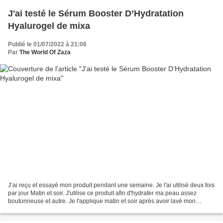
J'ai testé le Sérum Booster D’Hydratation
Hyalurogel de mixa
Publié le 01/07/2022 à 21:06
Par
The World Of Zaza
J’ai reçu et essayé mon produit pendant une semaine. Je l'ai utilisé deux fois
par jour Matin et soir. J'utilise ce produit afin d'hydrater ma peau assez
boutonneuse et autre. Je l'applique matin et soir après avoir lavé mon
visage. Depuis, j'ai moins...