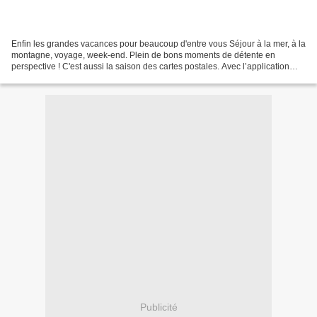
Enfin les grandes vacances pour beaucoup d'entre vous Séjour à la mer, à la
montagne, voyage, week-end. Plein de bons moments de détente en
perspective ! C'est aussi la saison des cartes postales. Avec l’application
SimplyCards, vous pourriez partager...
Publicité