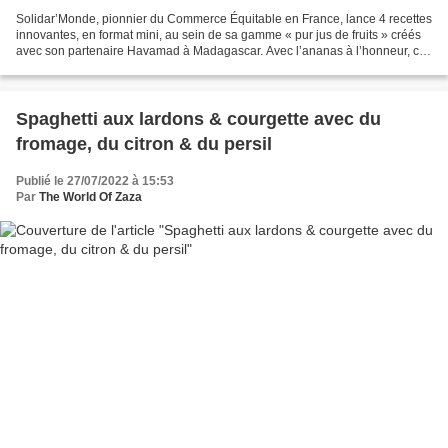
Solidar’Monde, pionnier du Commerce Équitable en France, lance 4 recettes
innovantes, en format mini, au sein de sa gamme « pur jus de fruits » créés
avec son partenaire Havamad à Madagascar. Avec l’ananas à l’honneur, ces
nouveaux jus de fruits, s’emportant...
Spaghetti aux lardons & courgette avec du
fromage, du citron & du persil
Publié le 27/07/2022 à 15:53
Par
The World Of Zaza