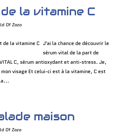
de la vitamine C
ld Of Zaza
J'ai la chance de découvrir le
sérum vital de la part de
ITAL C, sérum antioxydant et anti-stress. Je,
mon visage Et celui-ci est à la vitamine, C est
a...
alade maison
ld Of Zaza