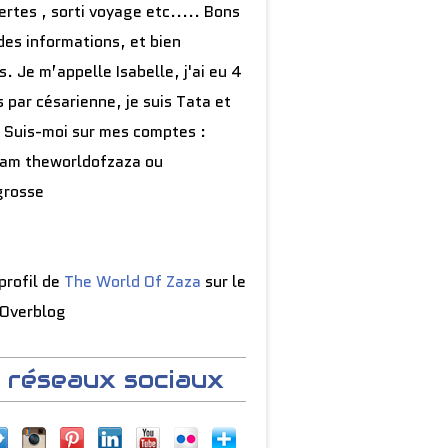
rtes , sorti voyage etc..... Bons
des informations, et bien
s. Je m’appelle Isabelle, j'ai eu 4
 par césarienne, je suis Tata et
 Suis-moi sur mes comptes :
ram theworldofzaza ou
grosse
 profil de
The World Of Zaza
sur le
 Overblog
 réseaux sociaux