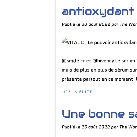
antioxydant 
Publié le
30 août 2022
par The Wor
@segle.fr et @hivency Le sérum V
mais de plus en plus de sérum sur 
présente partout en ce moment, l
LIRE LA SUITE
Une bonne s
Publié le
25 août 2022
par The Wor