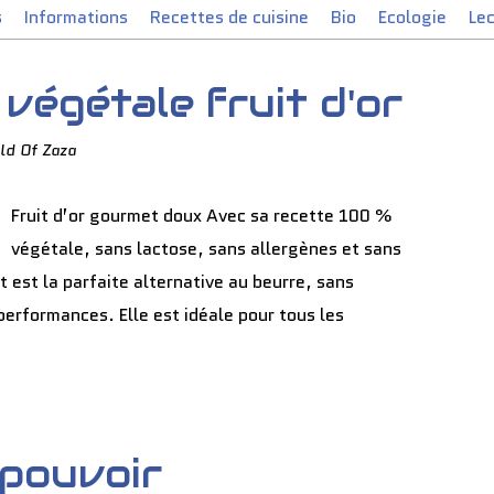
s
Informations
Recettes de cuisine
Bio
Ecologie
Le
 végétale fruit d'or
ld Of Zaza
Fruit d’or gourmet doux Avec sa recette 100 %
végétale, sans lactose, sans allergènes et sans
t est la parfaite alternative au beurre, sans
performances. Elle est idéale pour tous les
 pouvoir