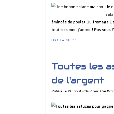
Je n
sala
émincés de poulet Du fromage Des
tout-cas moi, j'adore ! Pas vous ?
LIRE LA SUITE
Toutes les 
de l'argent
Publié le
20 août 2022
par The Wor