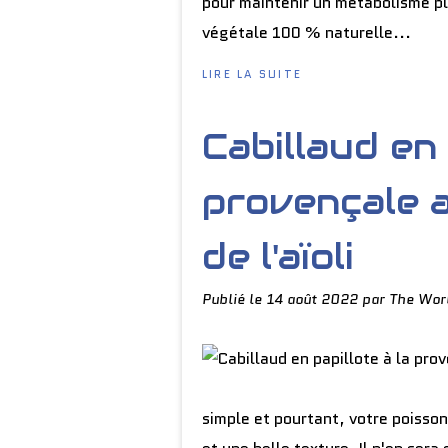
pour maintenir un métabolisme ple
végétale 100 % naturelle...
LIRE LA SUITE
Cabillaud en 
provençale a
de l'aïoli
Publié le
14 août 2022
par The Wor
simple et pourtant, votre poisso