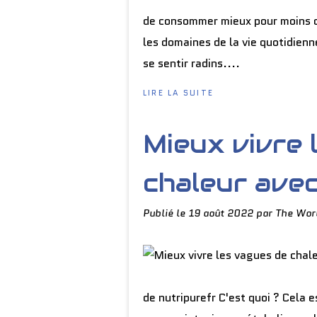
de consommer mieux pour moins ch
les domaines de la vie quotidienn
se sentir radins....
LIRE LA SUITE
Mieux vivre 
chaleur ave
Publié le
19 août 2022
par The Wor
de nutripurefr C'est quoi ? Cela e