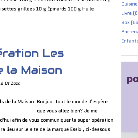
Cuisine
settes grillées 10 g Épinards 100 g Huile
Livre (
Box (66
Partena
Enfants
ération Les
e la Maison
ld Of Zaza
Bonjour tout le monde J'espère
que vous allez bien? Je me
rd'hui afin de vous communiquer la super opération
ra lieu sur le site de la marque Essix , ci-dessous