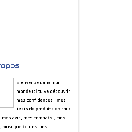
ropos
Bienvenue dans mon
monde Ici tu va découvrir
mes confidences , mes
tests de produits en tout
, mes avis, mes combats , mes
, ainsi que toutes mes