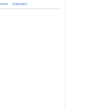
cture
Contact