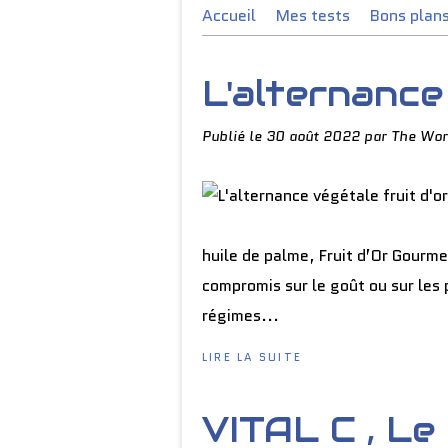
Accueil
Mes tests
Bons plan
L'alternance
Publié le
30 août 2022
par The Wor
huile de palme, Fruit d’Or Gourme
compromis sur le goût ou sur les 
régimes...
LIRE LA SUITE
VITAL C , Le