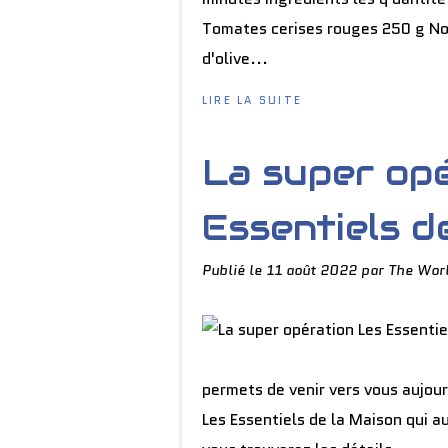
Tomates cerises rouges 250 g Noi
d'olive...
LIRE LA SUITE
La super op
Essentiels d
Publié le
11 août 2022
par The Wor
permets de venir vers vous aujou
Les Essentiels de la Maison qui au