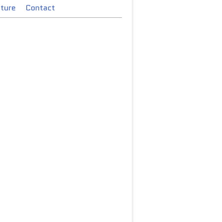
cture
Contact