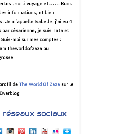
rtes , sorti voyage etc..... Bons
des informations, et bien
s. Je m’appelle Isabelle, j'ai eu 4
 par césarienne, je suis Tata et
 Suis-moi sur mes comptes :
ram theworldofzaza ou
grosse
 profil de
The World Of Zaza
sur le
 Overblog
 réseaux sociaux