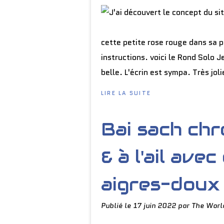
cette petite rose rouge dans sa p
instructions. voici le Rond Solo J
belle. L'écrin est sympa. Très jolie
LIRE LA SUITE
Bai sach chr
& à l'ail ave
aigres-doux 
Publié le
17 juin 2022
par The Worl