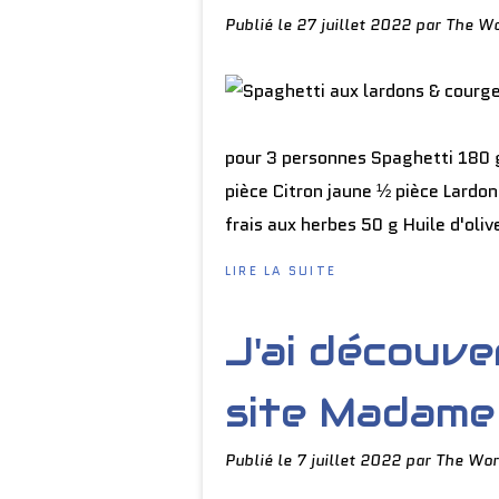
Publié le
27 juillet 2022
par The Wo
pour 3 personnes Spaghetti 180 g
pièce Citron jaune ½ pièce Lardo
frais aux herbes 50 g Huile d'oliv
LIRE LA SUITE
J'ai découve
site Madame 
Publié le
7 juillet 2022
par The Wor