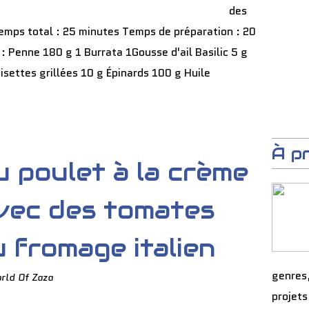
des
emps total : 25 minutes Temps de préparation : 20
 : Penne 180 g 1 Burrata 1Gousse d'ail Basilic 5 g
settes grillées 10 g Épinards 100 g Huile
À p
 poulet à la crème
avec des tomates
u fromage italien
genres
rld Of Zaza
projets