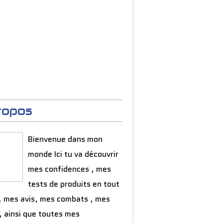
ropos
Bienvenue dans mon
monde Ici tu va découvrir
mes confidences , mes
tests de produits en tout
, mes avis, mes combats , mes
, ainsi que toutes mes