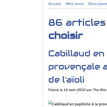
Accueil
Mes tests
Bons plan
86 article
choisir
Cabillaud en 
provençale a
de l'aïoli
Publié le
14 août 2022
par The Wor