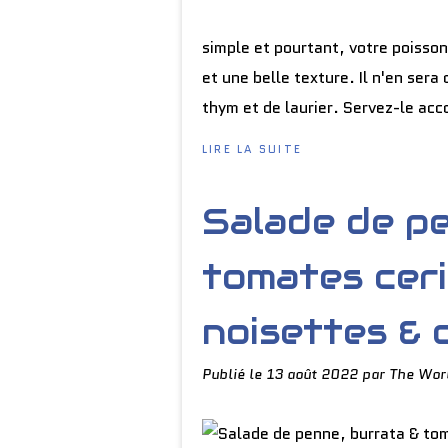
simple et pourtant, votre poisso
et une belle texture. Il n'en sera
thym et de laurier. Servez-le acc
LIRE LA SUITE
Salade de pe
tomates cer
noisettes & d
Publié le
13 août 2022
par The Wor