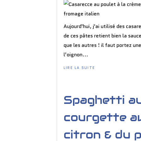
Aujourd'hui, j'ai utilisé des casa
de ces pâtes retient bien la sau
que les autres ! il faut portez un
l’oignon...
LIRE LA SUITE
Spaghetti au
courgette a
citron & du p