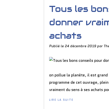
Tous les bon
donner vraim
achats
Publié le
24 décembre 2019
par Th
on pollue la planète, il est gran
programme de cet ouvrage, plein 
vraiment du sens à ses achats pou
LIRE LA SUITE