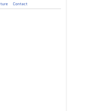
cture
Contact