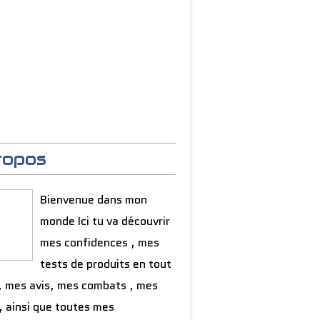
ropos
Bienvenue dans mon
monde Ici tu va découvrir
mes confidences , mes
tests de produits en tout
, mes avis, mes combats , mes
, ainsi que toutes mes