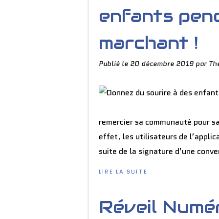
enfants pend
marchant !
Publié le
20 décembre 2019
par Th
remercier sa communauté pour sa 
effet, les utilisateurs de l’appl
suite de la signature d’une conve
LIRE LA SUITE
Réveil Numé