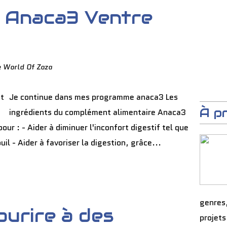
 Anaca3 Ventre
e World Of Zaza
Je continue dans mes programme anaca3 Les
À p
ingrédients du complément alimentaire Anaca3
our : - Aider à diminuer l'inconfort digestif tel que
l - Aider à favoriser la digestion, grâce...
genres
urire à des
projets