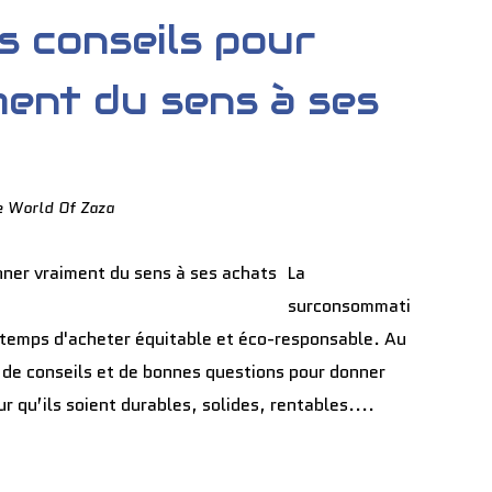
s conseils pour
ent du sens à ses
e World Of Zaza
La
surconsommati
d temps d'acheter équitable et éco-responsable. Au
de conseils et de bonnes questions pour donner
r qu’ils soient durables, solides, rentables....