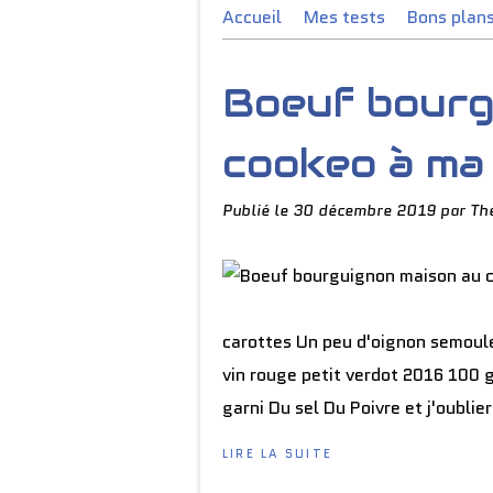
Accueil
Mes tests
Bons plan
Boeuf bourg
cookeo à ma
Publié le
30 décembre 2019
par Th
carottes Un peu d'oignon semoule 
vin rouge petit verdot 2016 100 
garni Du sel Du Poivre et j'oublier
LIRE LA SUITE