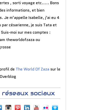
rtes , sorti voyage etc..... Bons
des informations, et bien
s. Je m’appelle Isabelle, j'ai eu 4
 par césarienne, je suis Tata et
 Suis-moi sur mes comptes :
ram theworldofzaza ou
grosse
 profil de
The World Of Zaza
sur le
 Overblog
 réseaux sociaux