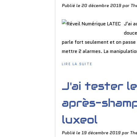
Publié le
20 décembre 2019
par Th
J'ai a
douce.
parle fort seulement et on passe 
mettre 2 alarmes. La manipulation
LIRE LA SUITE
J'ai tester 
après-shamp
luxeol
Publié le
19 décembre 2019
par Th