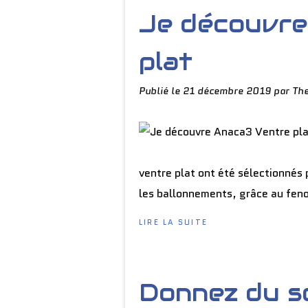
Je découvre
plat
Publié le
21 décembre 2019
par Th
ventre plat ont été sélectionnés p
les ballonnements, grâce au fenoui
LIRE LA SUITE
Donnez du so