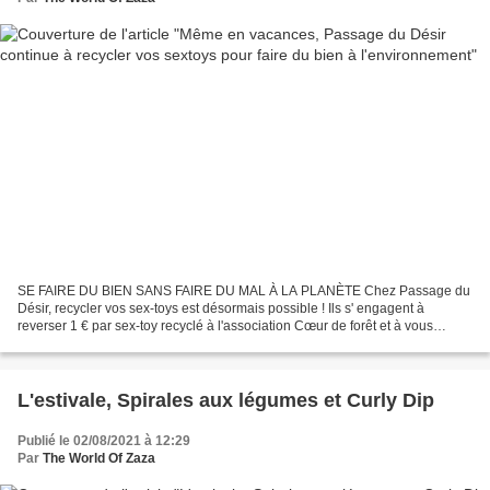
SE FAIRE DU BIEN SANS FAIRE DU MAL À LA PLANÈTE Chez Passage du
Désir, recycler vos sex-toys est désormais possible ! Ils s' engagent à
reverser 1 € par sex-toy recyclé à l'association Cœur de forêt et à vous
récompenser pour votre bonne action ! 1 sex-toy...
L'estivale, Spirales aux légumes et Curly Dip
Publié le 02/08/2021 à 12:29
Par
The World Of Zaza