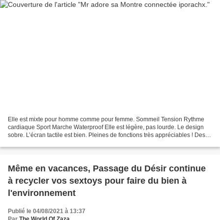
Elle est mixte pour homme comme pour femme. Sommeil Tension Rythme
cardiaque Sport Marche Waterproof Elle est légère, pas lourde. Le design
sobre. L’écran tactile est bien. Pleines de fonctions très appréciables ! Des
fonctions au top telles que la fréquence...
Même en vacances, Passage du Désir continue
à recycler vos sextoys pour faire du bien à
l'environnement
Publié le 04/08/2021 à 13:37
Par
The World Of Zaza