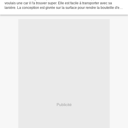
voulais une car il l'a trouver super. Elle est facile à transporter avec sa
lanière. La conception est givrée sur la surface pour rendre la bouteille d'eau
plus facile à tenir. Elle...
Publicité