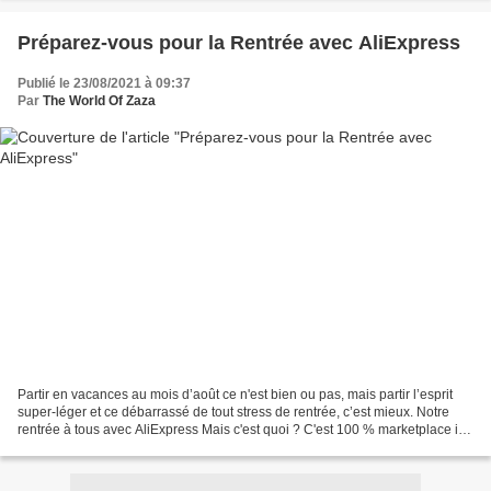
Préparez-vous pour la Rentrée avec AliExpress
Publié le 23/08/2021 à 09:37
Par
The World Of Zaza
Partir en vacances au mois d’août ce n'est bien ou pas, mais partir l’esprit
super-léger et ce débarrassé de tout stress de rentrée, c’est mieux. Notre
rentrée à tous avec AliExpress Mais c'est quoi ? C'est 100 % marketplace il y
a une grande diversité...