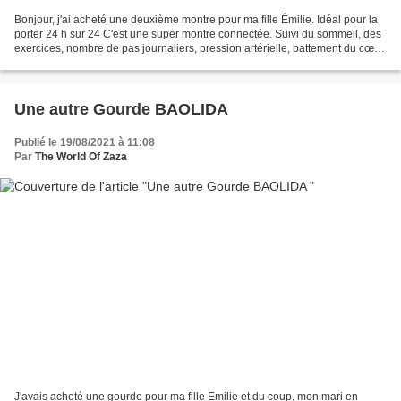
Bonjour, j'ai acheté une deuxième montre pour ma fille Émilie. Idéal pour la
porter 24 h sur 24 C'est une super montre connectée. Suivi du sommeil, des
exercices, nombre de pas journaliers, pression artérielle, battement du cœur,
alertes de sms, appels,...
Une autre Gourde BAOLIDA
Publié le 19/08/2021 à 11:08
Par
The World Of Zaza
J'avais acheté une gourde pour ma fille Emilie et du coup, mon mari en