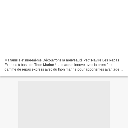
Ma famille et moi-même Découvrons la nouveauté Petit Navire Les Repas
Express à base de Thon Mariné ! La marque innove avec la première
gamme de repas express avec du thon mariné pour apporter les avantages
nutritionnels du poisson au rayon des repas...