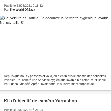
Publié le 28/08/2021 à 11:42
Par
The World Of Zaza
Depuis que nous y pensons et voilà, on a enfin pris le chemin des serviettes
lavables. J'ai acheté une Serviette hygiénique lavable bio coton, réutilisable.
Pour découvrir déjà Après l'avoir porté, je suis vraiment surprise de
l'agréabilité et l'absorption....
Kit d'objectif de caméra Yarrashop
Publié le 25/08/2021 à 20:25