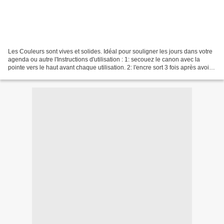
Les Couleurs sont vives et solides. Idéal pour souligner les jours dans votre
agenda ou autre l'Instructions d'utilisation : 1: secouez le canon avec la
pointe vers le haut avant chaque utilisation. 2: l'encre sort 3 fois après avoir
appuyé en continu...