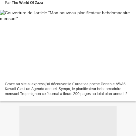
Par
The World Of Zaza
Grace au site aliexpress j'ai découvert le Carnet de poche Portable A5/A6
Kawaii C'est un Agenda annuel. Sympa, le planificateur hebdomadaire
mensuel Trop mignon ce Journal à fleurs 200 pages au total plan annuel 2
pages plan mensuel 26 pages plan hebdomadaire...