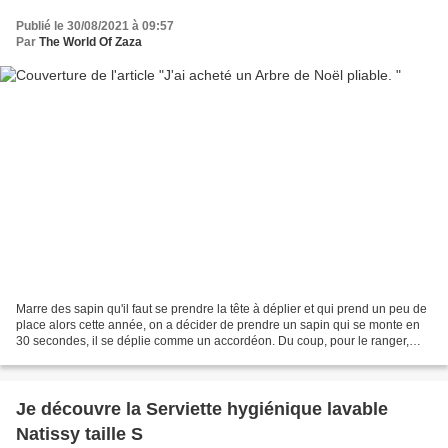
Publié le 30/08/2021 à 09:57
Par
The World Of Zaza
Marre des sapin qu'il faut se prendre la tête à déplier et qui prend un peu de
place alors cette année, on a décider de prendre un sapin qui se monte en
30 secondes, il se déplie comme un accordéon. Du coup, pour le ranger,
c’est top et prend vraiment...
Je découvre la Serviette hygiénique lavable
Natissy taille S