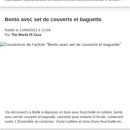
température fonctionne...
Bento avec set de couverts et baguette
Publié le 23/08/2021 à 13:08
Par
The World Of Zaza
J'ai découvert La Boîte à déjeuner en bois avec fourchette et cuillère, bento
avec set de couverts et baguette, vaisselle pour enfants à l'école, contenant
ovale. L'Ensemble se compose : d'une cuillère en bois d'une fourchette en
bois de baguettes en...