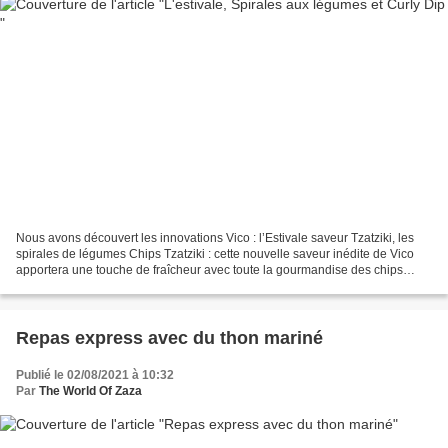
Nous avons découvert les innovations Vico : l’Estivale saveur Tzatziki, les
spirales de légumes Chips Tzatziki : cette nouvelle saveur inédite de Vico
apportera une touche de fraîcheur avec toute la gourmandise des chips
ondulées de pommes de terre de...
Repas express avec du thon mariné
Publié le 02/08/2021 à 10:32
Par
The World Of Zaza