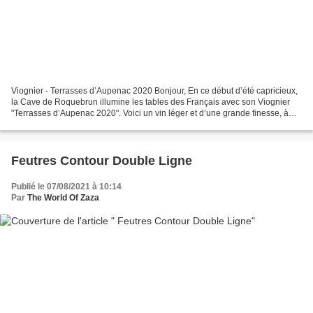
Viognier - Terrasses d’Aupenac 2020 Bonjour, En ce début d’été capricieux,
la Cave de Roquebrun illumine les tables des Français avec son Viognier
"Terrasses d’Aupenac 2020". Voici un vin léger et d’une grande finesse, à
découvrir absolument ! Un Viognier...
Feutres Contour Double Ligne
Publié le 07/08/2021 à 10:14
Par
The World Of Zaza