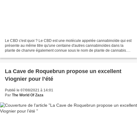
Le CBD c'est quoi ? Le CBD est une molécule appelée cannabinoïde qui est
présente au même titre qu'une centaine d'autres cannabinoïdes dans la
plante de chanvre également connue sous le nom de plante de cannabis.
Vous en connaissez peut-être un autre,...
La Cave de Roquebrun propose un excellent
Viognier pour l’été
Publié le 07/08/2021 à 14:01
Par
The World Of Zaza