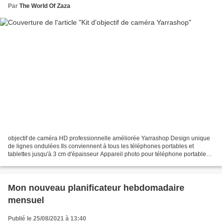
Par
The World Of Zaza
objectif de caméra HD professionnelle améliorée Yarrashop Design unique
de lignes ondulées Ils conviennent à tous les téléphones portables et
tablettes jusqu'à 3 cm d'épaisseur Appareil photo pour téléphone portable
jusqu'à 3 cm du haut. Le Design est...
Mon nouveau planificateur hebdomadaire
mensuel
Publié le 25/08/2021 à 13:40