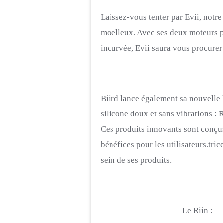
Laissez-vous tenter par Evii, notre 
moelleux. Avec ses deux moteurs pu
incurvée, Evii saura vous procurer
Biird lance également sa nouvelle l
silicone doux et sans vibrations : Re
Ces produits innovants sont conçus
bénéfices pour les utilisateurs.tric
sein de ses produits.
Le Riin :