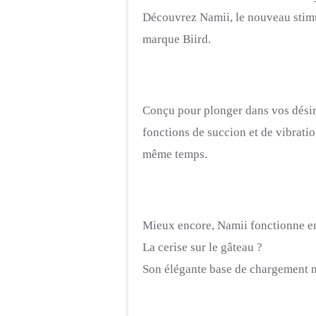
Découvrez Namii, le nouveau stimul
marque Biird.
Conçu pour plonger dans vos désirs
fonctions de succion et de vibrati
même temps.
Mieux encore, Namii fonctionne en
La cerise sur le gâteau ?
Son élégante base de chargement m