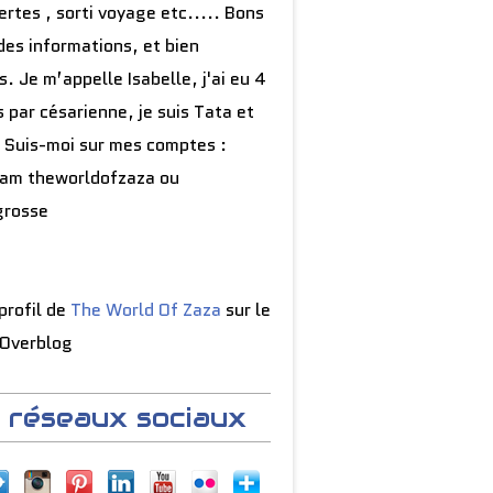
rtes , sorti voyage etc..... Bons
des informations, et bien
s. Je m’appelle Isabelle, j'ai eu 4
 par césarienne, je suis Tata et
 Suis-moi sur mes comptes :
ram theworldofzaza ou
grosse
 profil de
The World Of Zaza
sur le
 Overblog
 réseaux sociaux