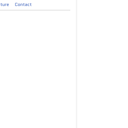
cture
Contact