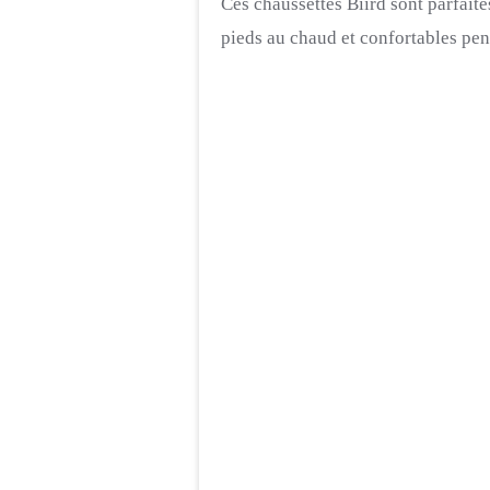
Ces chaussettes Biird sont parfaite
pieds au chaud et confortables pend