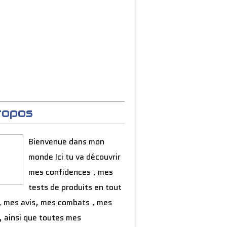
ropos
Bienvenue dans mon
monde Ici tu va découvrir
mes confidences , mes
tests de produits en tout
, mes avis, mes combats , mes
, ainsi que toutes mes