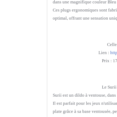
dans une magnifique couleur Bleu
Ces plugs ergonomiques sont fabriq
optimal, offrant une sensation uni
Celle
Lien :
htt
Prix : 1
Le Surii 
Surii est un dildo à ventouse, dans
Il est parfait pour les jeux n'utilis
plate grâce à sa base ventousée, pe