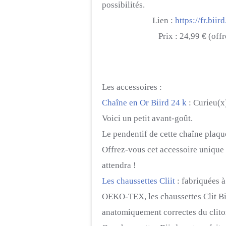
possibilités.
Lien :
https://fr.biir
Prix : 24,99 € (offre de
Les accessoires :
Chaîne en Or Biird 24 k
: Curieu(x
Voici un petit avant-goût.
Le pendentif de cette chaîne plaqu
Offrez-vous cet accessoire unique 
attendra !
Les chaussettes Cliit
: fabriquées à
OEKO-TEX, les chaussettes Clit Bi
anatomiquement correctes du clitor