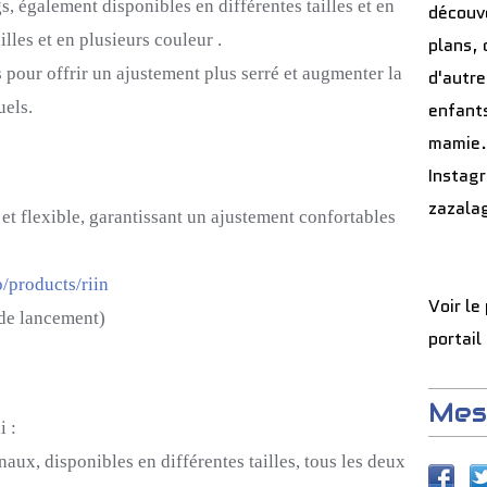
, également disponibles en différentes tailles et en
découve
lles et en plusieurs couleur .
plans, 
 pour offrir un ajustement plus serré et augmenter la
d'autre
uels.
enfants
mamie.
Instag
zazala
 et flexible, garantissant un ajustement confortables
co/products/riin
Voir le
lancement)
portail
Mes
:
aux, disponibles en différentes tailles, tous les deux