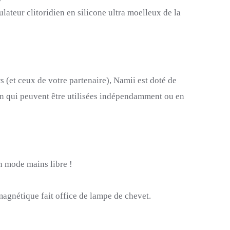
ateur clitoridien en silicone ultra moelleux de la
 (et ceux de votre partenaire), Namii est doté de
on qui peuvent être utilisées indépendamment ou en
 mode mains libre !
agnétique fait office de lampe de chevet.