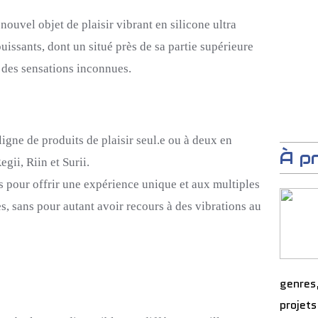
nouvel objet de plaisir vibrant en silicone ultra
issants, dont un situé près de sa partie supérieure
 des sensations inconnues.
igne de produits de plaisir seul.e ou à deux en
À p
gii, Riin et Surii.
 pour offrir une expérience unique et aux multiples
es, sans pour autant avoir recours à des vibrations au
genres
projets