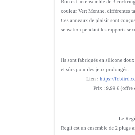
Riin est un ensemble de 3 cockrings
couleur Vert Menthe. différentes tai
Ces anneaux de plaisir sont conçus
sensation pendant les rapports sex
Ils sont fabriqués en silicone doux
et sûrs pour des jeux prolongés.
Lien :
https://fr.biird.
Prix : 9,99 € (offre de 
Le Regii 
Regii est un ensemble de 2 plugs an