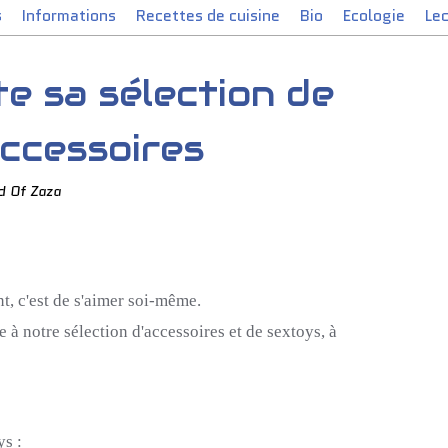
s
Informations
Recettes de cuisine
Bio
Ecologie
Le
te sa sélection de
ccessoires
d Of Zaza
t, c'est de s'aimer soi-même.
ce à notre sélection d'accessoires et de sextoys, à
 :