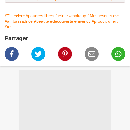
#T. Leclerc
#poudres libres
#teinte
#makeup
#Mes tests et avis
#ambassadrice
#beaute
#découverte
#hivency
#produit offert
#test
Partager