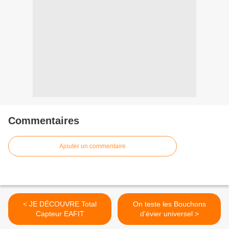
Commentaires
Ajouter un commentaire
< JE DÉCOUVRE Total
On teste les Bouchons
Capteur EAFIT
d'évier universel >