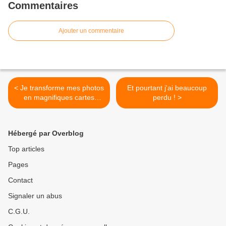
Commentaires
Ajouter un commentaire
< Je transforme mes photos
Et pourtant j'ai beaucoup
en magnifiques cartes
perdu ! >
postales grâce à
l'application SimplyCards.
Hébergé par Overblog
Top articles
Pages
Contact
Signaler un abus
C.G.U.