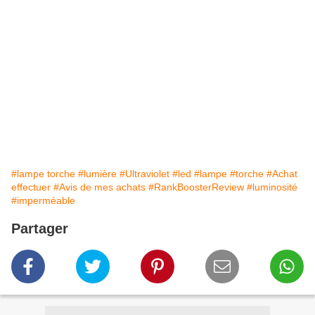
#lampe torche
#lumière
#Ultraviolet
#led
#lampe
#torche
#Achat
effectuer
#Avis de mes achats
#RankBoosterReview
#luminosité
#imperméable
Partager