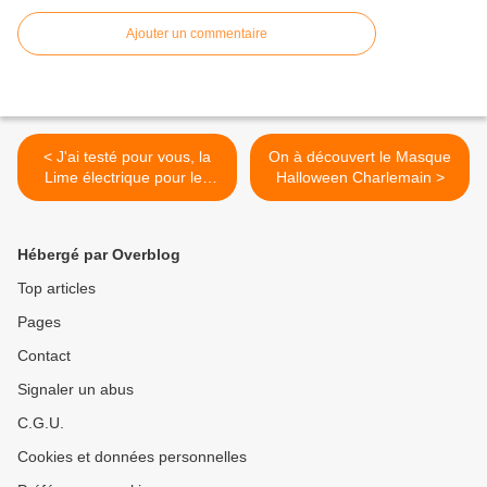
Ajouter un commentaire
< J'ai testé pour vous, la
On à découvert le Masque
Lime électrique pour les
Halloween Charlemain >
pieds.
Hébergé par Overblog
Top articles
Pages
Contact
Signaler un abus
C.G.U.
Cookies et données personnelles