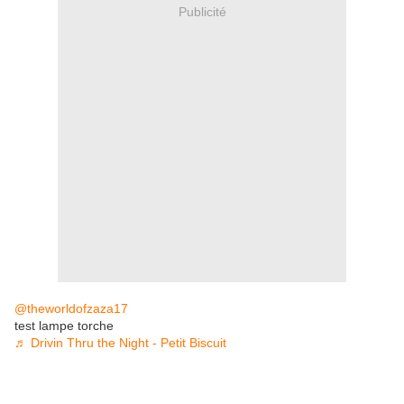
Publicité
@theworldofzaza17
test lampe torche
♬ Drivin Thru the Night - Petit Biscuit