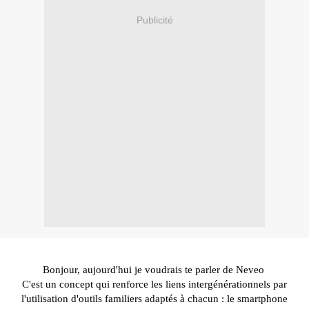
Publicité
Bonjour,
aujourd'
hui je voudrais te parler de
Neveo
C'est un concept qui renforce les liens intergénérationnels par
l'utilisation d'outils familiers adaptés
à
chacun
:
le smartphone