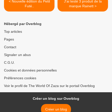
< Nouvelle édition du Petit
J'ai testé 3 produit de la
Futé..
marque Rainett >
Hébergé par Overblog
Top articles
Pages
Contact
Signaler un abus
C.G.U.
Cookies et données personnelles
Préférences cookies
Voir le profil de The World Of Zaza sur le portail Overblog
Créer un blog sur Overblog
Créer un blog