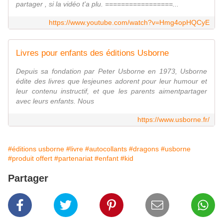
partager , si la vidéo t'a plu. =================...
https://www.youtube.com/watch?v=Hmg4opHQCyE
Livres pour enfants des éditions Usborne
Depuis sa fondation par Peter Usborne en 1973, Usborne
édite des livres que lesjeunes adorent pour leur humour et
leur contenu instructif, et que les parents aimentpartager
avec leurs enfants. Nous
https://www.usborne.fr/
#éditions usborne
#livre
#autocollants
#dragons
#usborne
#produit offert
#partenariat
#enfant
#kid
Partager