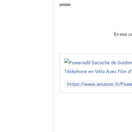
pédale
En tous ca