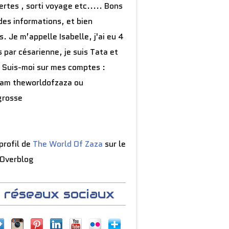
rtes , sorti voyage etc..... Bons
des informations, et bien
s. Je m’appelle Isabelle, j'ai eu 4
 par césarienne, je suis Tata et
 Suis-moi sur mes comptes :
ram theworldofzaza ou
grosse
 profil de
The World Of Zaza
sur le
 Overblog
 réseaux sociaux