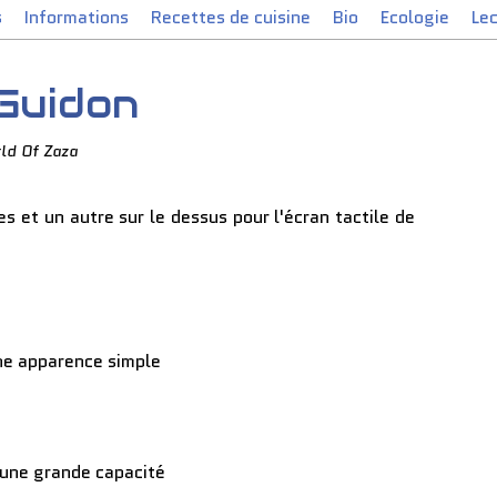
s
Informations
Recettes de cuisine
Bio
Ecologie
Le
Guidon
ld Of Zaza
es et un autre sur le dessus pour l'écran tactile de
e apparence simple
 une grande capacité