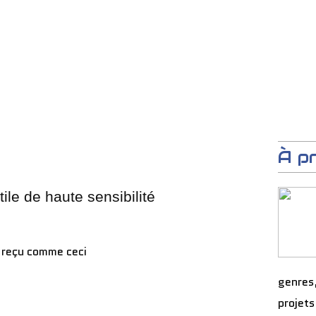
À p
ile de haute sensibilité
reçu comme ceci
genres
projets