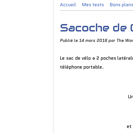
Accueil
Mes tests
Bons plan
Sacoche de 
Publié le
14 mars 2018
par The Wor
Le sac de vélo a 2 poches latéral
téléphone portable.
Un
et