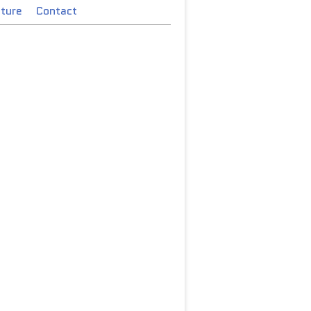
cture
Contact