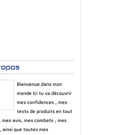
ropos
Bienvenue dans mon
monde Ici tu va découvrir
mes confidences , mes
tests de produits en tout
, mes avis, mes combats , mes
, ainsi que toutes mes