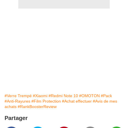
#Verre Trempé
#Xiaomi
#Redmi Note 10
#OMOTON
#Pack
#Anti-Rayures
#Film Protection
#Achat effectuer
#Avis de mes
achats
#RankBoosterReview
Partager