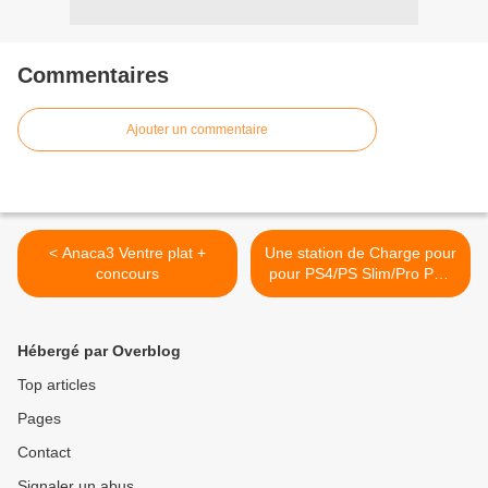
Commentaires
Ajouter un commentaire
< Anaca3 Ventre plat +
Une station de Charge pour
concours
pour PS4/PS Slim/Pro PS4
MOVE/PS VR >
Hébergé par Overblog
Top articles
Pages
Contact
Signaler un abus