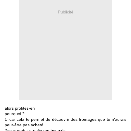
Publicité
alors profites-en
pourquoi ?
1=car cela te permet de découvrir des fromages que tu n'aurais
peut-être pas acheté
2=ses gratuits, enfin remboursés