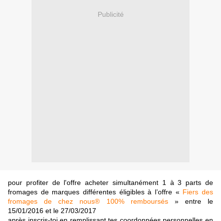
Publicité
pour profiter de l'offre acheter simultanément 1 à 3 parts de
fromages de marques différentes éligibles à l’offre «
Fiers des
fromages de chez nous® 100% remboursés
» entre le
15/01/2016 et le 27/03/2017
après inscris-toi en remplissant tes coordonnées personnelles en