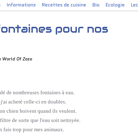
s
Informations
Recettes de cuisine
Bio
Ecologie
Le
fontaines pour nos
e World Of Zaza
dé de nombreuses fontaines à eau.
j'ai acheté celle-ci en doubles.
on chien boivent quand ils veulent.
filtre de sorte que l'eau soit nettoyée.
en fais trop pour mes animaux.