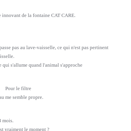
re innovant de la fontaine
CAT
CARE
.
 passe pas au lave-vaisselle, ce qui n'est pas pertinent
isselle.
e qui s'allume quand l'animal s'approche
Pour le filtre
au me semble propre.
3 mois.
st vraiment le moment ?