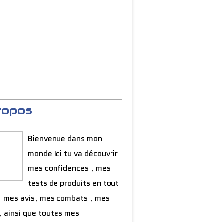
ropos
Bienvenue dans mon
monde Ici tu va découvrir
mes confidences , mes
tests de produits en tout
, mes avis, mes combats , mes
, ainsi que toutes mes