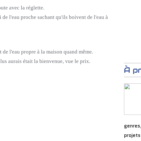
ute avec la réglette.
de l'eau proche sachant qu'ils boivent de l'eau à
ait de l'eau propre à la maison quand même.
us aurais était la bienvenue, vue le prix.
À p
genres
projets