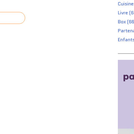
Cuisine
Livre (
Box (66
Partena
Enfants