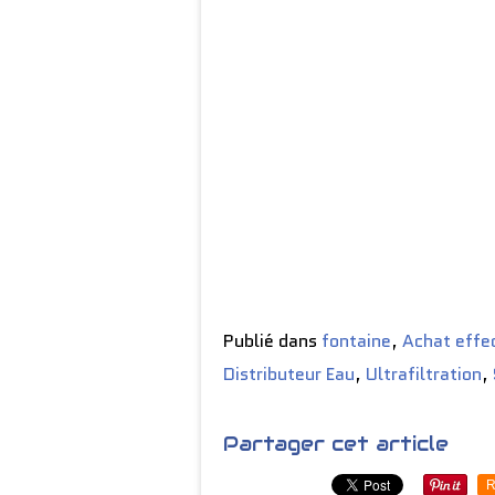
Publié dans
fontaine
,
Achat effe
Distributeur Eau
,
Ultrafiltration
,
Partager cet article
R