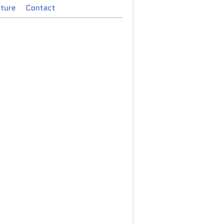
cture
Contact