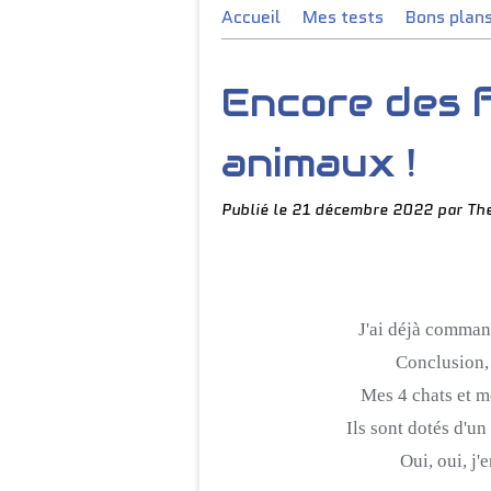
Accueil
Mes tests
Bons plan
Encore des 
animaux !
Publié le
21 décembre 2022
par Th
J'ai déjà comman
Conclusion, 
Mes 4 chats et m
Ils sont dotés d'un 
Oui, oui, j'