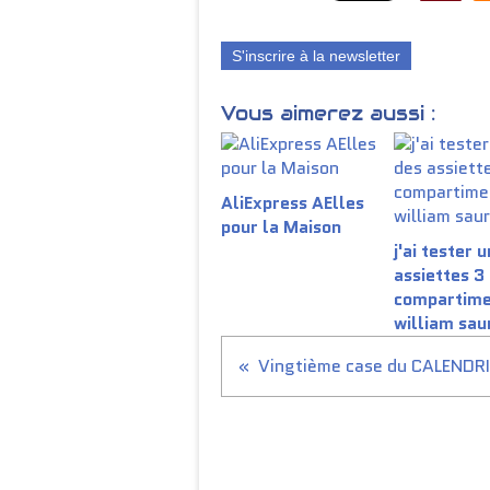
S'inscrire à la newsletter
Vous aimerez aussi :
AliExpress AElles
pour la Maison
j'ai tester 
assiettes 3
compartime
william sau