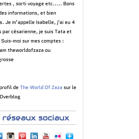
rtes , sorti voyage etc..... Bons
des informations, et bien
s. Je m’appelle Isabelle, j'ai eu 4
 par césarienne, je suis Tata et
 Suis-moi sur mes comptes :
ram theworldofzaza ou
grosse
 profil de
The World Of Zaza
sur le
 Overblog
 réseaux sociaux