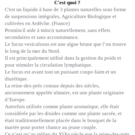
C'est quoi ?
C'est un liquide à base de 3 plantes naturelles sous forme
de suspensions intégrales, Agriculture Biologique et
cultivées en Ardèche. (France)
Promincil aide à mincir naturellement, sans effets
secondaires et sans accoutumance.
Le fucus vesiculosus est une algue brune que l’on trouve
le long de la mer du Nord.
Il est principalement utilisé dans la gestion du poids et
pour stimuler la circulation lymphatique.
Le fucus est avant tout un puissant coupe-faim et un
diurétique.
La reine-des-prés connue depuis des siècles,
anciennement appelée ulmaire, est une plante originaire
d’Europe.
Autrefois utilisée comme plante aromatique, elle était
considérée par les druides comme une plante sacrée, et
était traditionnellement placée dans le bouquet de la
mariée pour porter chance au jeune couple.
Ce n’est qu’au milieu du XIXe siècle que la reine-des-prés