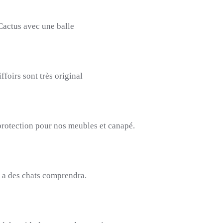
Cactus avec une balle
iffoirs
sont très original
 protection pour nos meubles et canapé.
 a des chats comprendra.