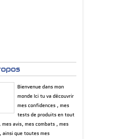
ropos
Bienvenue dans mon
monde Ici tu va découvrir
mes confidences , mes
tests de produits en tout
, mes avis, mes combats , mes
, ainsi que toutes mes