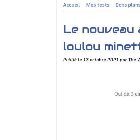
Accueil
Mes tests
Bons plan
Le nouveau 
loulou minet
Publié le
13 octobre 2021
par The 
Qui dit 3 ch