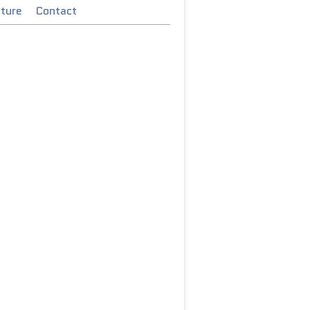
cture
Contact