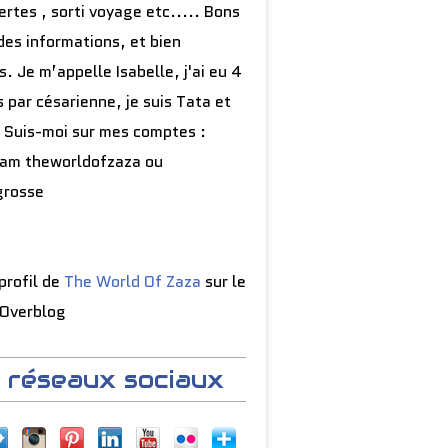
rtes , sorti voyage etc..... Bons
des informations, et bien
s. Je m’appelle Isabelle, j'ai eu 4
 par césarienne, je suis Tata et
 Suis-moi sur mes comptes :
ram theworldofzaza ou
grosse
 profil de
The World Of Zaza
sur le
 Overblog
 réseaux sociaux