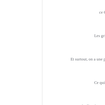
ce 
Les
gr
Et surtout, on a une
Ce qui