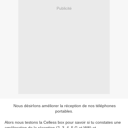
Publicité
Nous désirIons améliorer la réception de nos téléphones
portables.
Alors nous testons la Celless box pour savoir si tu constates une 
amélioration de la réception (2, 3, 4, 5 G et Wifi) et 