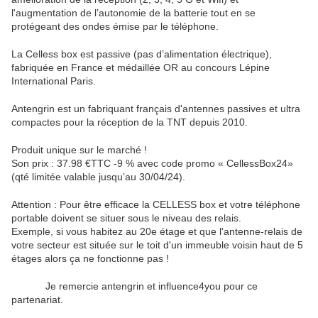
l'augmentation de l’autonomie de la batterie tout en se 
protégeant des ondes émise par le téléphone.
La Celless box est passive (pas d’alimentation électrique), 
fabriquée en France et médaillée OR au concours Lépine 
International Paris.
Antengrin est un fabriquant français d'antennes passives et ultra 
compactes pour la réception de la TNT depuis 2010.
Produit unique sur le marché ! 
Son prix : 37.98 €TTC -9 % avec code promo « CellessBox24» 
(qté limitée valable jusqu’au 30/04/24).
Attention : Pour être efficace la CELLESS box et votre téléphone
portable doivent se situer sous le niveau des relais.
Exemple, si vous habitez au 20e étage et que l'antenne-relais de
votre secteur est située sur le toit d'un immeuble voisin haut de 5
étages alors ça ne fonctionne pas !
Je remercie antengrin et influence4you pour ce
partenariat.