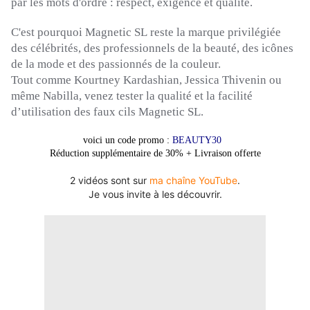
par les mots d'ordre :
respect, exigence et qualité.
C'est pourquoi
Magnetic
SL
reste la marque privilégiée
des célébrités, des professionnels de la beauté, des icônes
de la mode et des passionnés de la couleur.
Tout comme
Kourtney
Kardashian
, Jessica
Thivenin
ou
même
Nabilla
, venez tester la qualité et la facilité
d’utilisation des faux cils
Magnetic
SL
.
voici un code promo :
BEAUTY30
Réduction supplémentaire de 30% + Livraison offerte
2 vidéos sont sur
ma chaîne YouTube
.
Je vous invite à les découvrir.