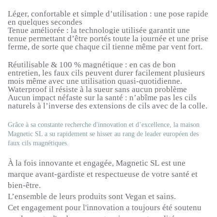
Léger, confortable et simple d’utilisation :
une pose rapide
en quelques secondes
Tenue améliorée :
la technologie utilisée garantit une
tenue permettant d’être portés toute la journée et une prise
ferme, de sorte que chaque cil tienne même par vent fort.
Réutilisable & 100 % magnétique :
en cas de bon
entretien, les faux cils peuvent durer facilement plusieurs
mois même avec une utilisation quasi-quotidienne.
Waterproof il
résiste à la sueur sans aucun problème
Aucun impact néfaste sur la santé :
n’abîme pas les cils
naturels à l’inverse des extensions de cils avec de la colle.
Grâce à sa constante recherche d'innovation et d’excellence, la maison
Magnetic SL a su rapidement se hisser au rang de leader européen des
faux cils magnétiques.
À la fois innovante et engagée,
Magnetic
SL
est une
marque avant-gardiste et respectueuse de votre santé et
bien-être.
L’ensemble de leurs produits sont
Vegan
et sains.
Cet engagement pour l'innovation a toujours été soutenu