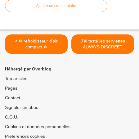
Ajouter un commentaire
< ❄ refroidisseur d'air
J'ai testé les serviettes
compact ❄
ALWAYS DISCREET
BOUTIQUE >
Hébergé par Overblog
Top articles
Pages
Contact
Signaler un abus
C.G.U.
Cookies et données personnelles
Préférences cookies