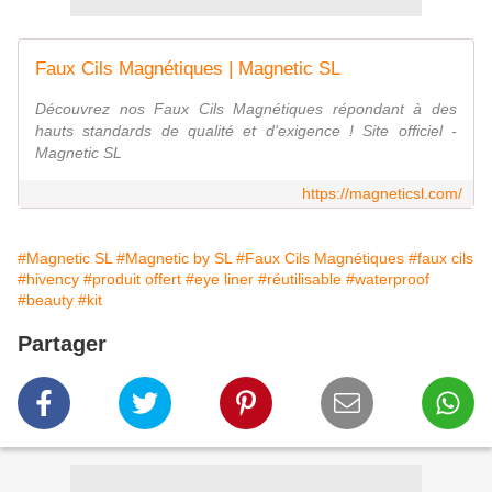
Faux Cils Magnétiques | Magnetic SL
Découvrez nos Faux Cils Magnétiques répondant à des
hauts standards de qualité et d'exigence ! Site officiel -
Magnetic SL
https://magneticsl.com/
#Magnetic SL
#Magnetic by SL
#Faux Cils Magnétiques
#faux cils
#hivency
#produit offert
#eye liner
#réutilisable
#waterproof
#beauty
#kit
Partager