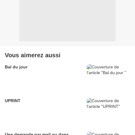
Vous aimerez aussi
Bal du jour
UPRINT
Une demande par mail ou dans