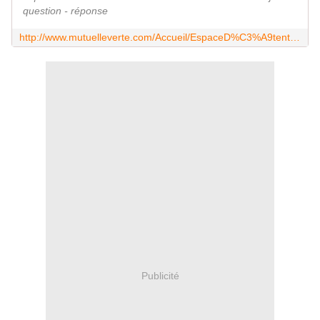
question - réponse
http://www.mutuelleverte.com/Accueil/EspaceD%C3%A9tente.aspx
Publicité