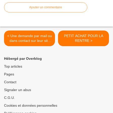
Ajouter un commentaire
< Une demande par mail ou
PETIT ACHAT POUR LA
dans contact sur leur site
RENTRE >
demande d'objet publicitaire
Hébergé par Overblog
Top articles
Pages
Contact
Signaler un abus
C.G.U.
Cookies et données personnelles