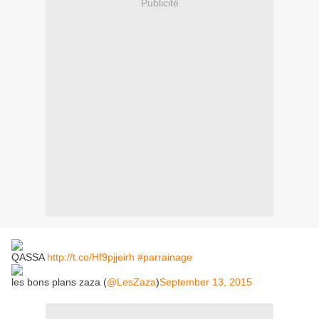
Publicité
QASSA
http://t.co/Hf9pjjeirh
#parrainage
les bons plans zaza (
@LesZaza
)
September 13, 2015