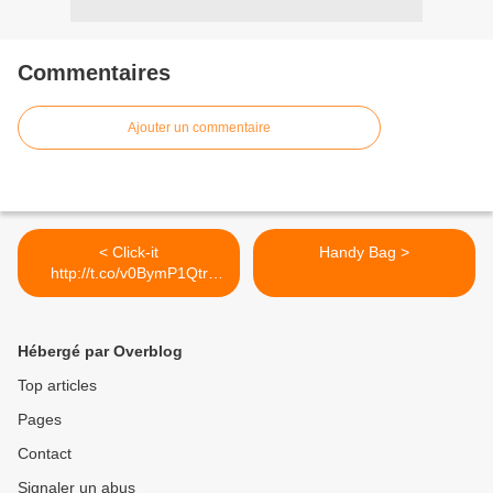
Commentaires
Ajouter un commentaire
< Click-it
Handy Bag >
http://t.co/v0BymP1Qtr
#parrainage
Hébergé par Overblog
Top articles
Pages
Contact
Signaler un abus