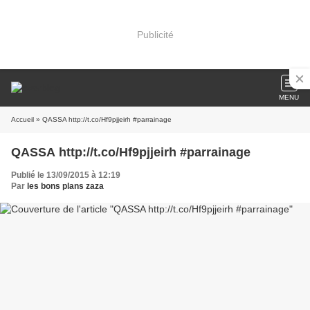
Publicité
MENU
Accueil
» QASSA http://t.co/Hf9pjjeirh #parrainage
QASSA http://t.co/Hf9pjjeirh #parrainage
Publié le 13/09/2015 à 12:19
Par
les bons plans zaza