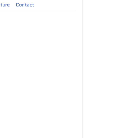
cture
Contact