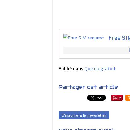
Free SI
Publié dans
Que du gratuit
Partager cet article
R
S'inscrire à la newsletter