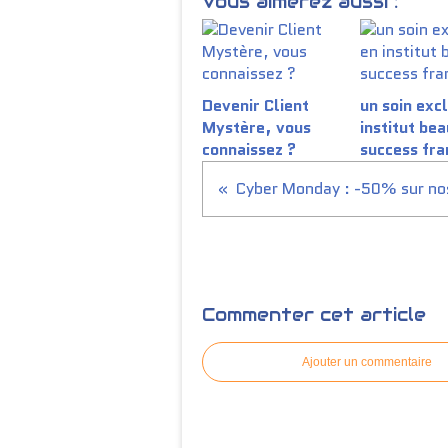
Vous aimerez aussi :
Devenir Client
un soin excl
Mystère, vous
institut be
connaissez ?
success fra
Commenter cet article
Ajouter un commentaire