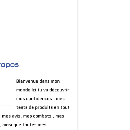
ropos
Bienvenue dans mon
monde Ici tu va découvrir
mes confidences , mes
tests de produits en tout
, mes avis, mes combats , mes
, ainsi que toutes mes