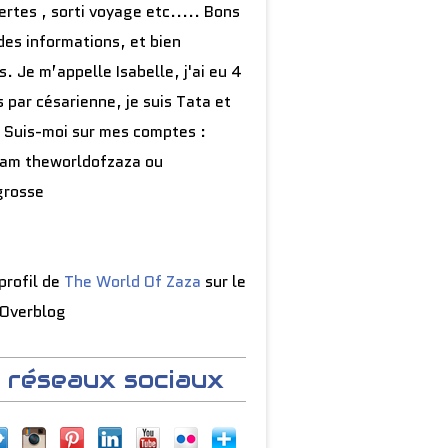
rtes , sorti voyage etc..... Bons
des informations, et bien
s. Je m’appelle Isabelle, j'ai eu 4
 par césarienne, je suis Tata et
 Suis-moi sur mes comptes :
ram theworldofzaza ou
grosse
 profil de
The World Of Zaza
sur le
 Overblog
 réseaux sociaux