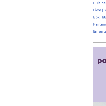
Cuisine
Livre (
Box (66
Partena
Enfants