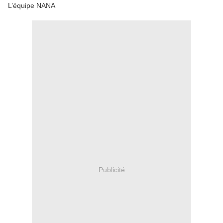
L’équipe NANA
Publicité