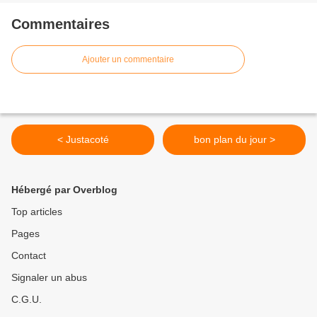
Commentaires
Ajouter un commentaire
< Justacoté
bon plan du jour >
Hébergé par Overblog
Top articles
Pages
Contact
Signaler un abus
C.G.U.