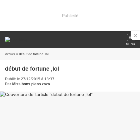
Publicité
MENU
Accueil
» début de fortune ,lol
début de fortune ,lol
Publié le 27/12/2015 à 13:37
Par
Miss bons plans zaza