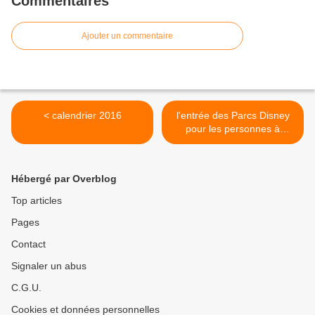
Commentaires
Ajouter un commentaire
< calendrier 2016
l'entrée des Parcs Disney
pour les personnes à
mobilité réduite >
Hébergé par Overblog
Top articles
Pages
Contact
Signaler un abus
C.G.U.
Cookies et données personnelles