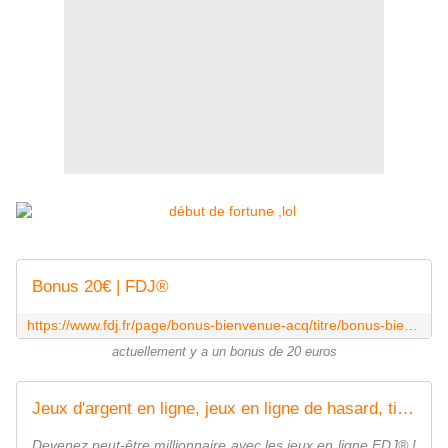
Bonus 20€ | FDJ®
https://www.fdj.fr/page/bonus-bienvenue-acq/titre/bonus-bienvenue-acq
actuellement y a un bonus de 20 euros
Jeux d'argent en ligne, jeux en ligne de hasard, tirage | FDJ®
Devenez peut-être millionnaire avec les jeux en ligne FDJ® !