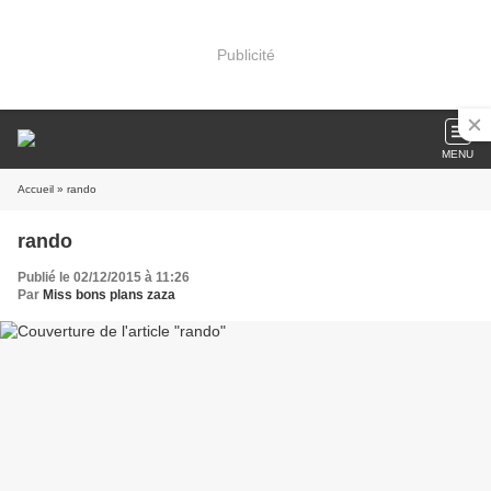
Publicité
MENU
Accueil
» rando
rando
Publié le 02/12/2015 à 11:26
Par
Miss bons plans zaza