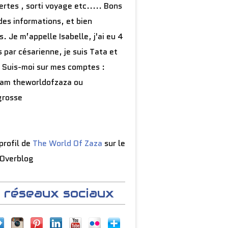
rtes , sorti voyage etc..... Bons
des informations, et bien
s. Je m’appelle Isabelle, j'ai eu 4
 par césarienne, je suis Tata et
 Suis-moi sur mes comptes :
ram theworldofzaza ou
grosse
 profil de
The World Of Zaza
sur le
 Overblog
 réseaux sociaux