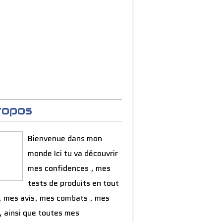
ropos
Bienvenue dans mon
monde Ici tu va découvrir
mes confidences , mes
tests de produits en tout
, mes avis, mes combats , mes
, ainsi que toutes mes