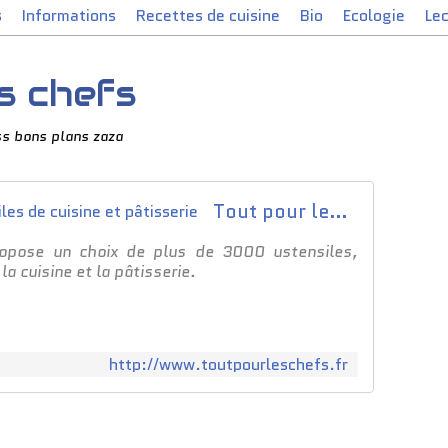
s
Informations
Recettes de cuisine
Bio
Ecologie
Le
s chefs
ss bons plans zaza
Tout pour les Chefs - Ustensiles de cuisine et pâtisserie
ropose un choix de plus de 3000 ustensiles,
la cuisine et la pâtisserie.
http://www.toutpourleschefs.fr