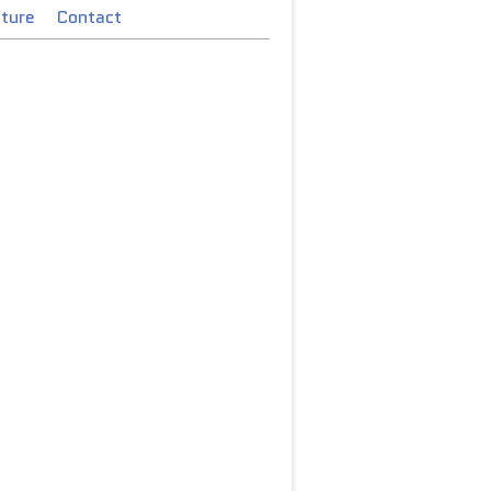
cture
Contact