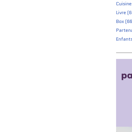
Cuisine
Livre (
Box (66
Partena
Enfants