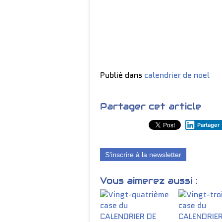
Publié dans
calendrier de noel
Partager cet article
Partager
S'inscrire à la newsletter
Vous aimerez aussi :