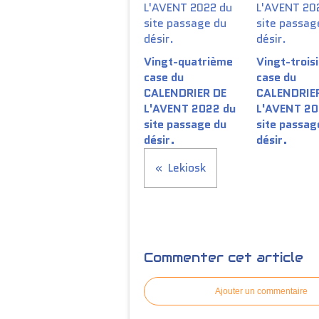
Vingt-quatrième
Vingt-trois
case du
case du
CALENDRIER DE
CALENDRIE
L'AVENT 2022 du
L'AVENT 20
site passage du
site passag
désir.
désir.
Lekiosk
Commenter cet article
Ajouter un commentaire