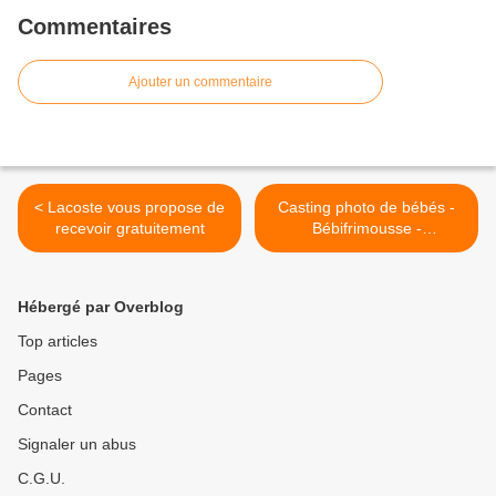
Commentaires
Ajouter un commentaire
< Lacoste vous propose de
Casting photo de bébés -
recevoir gratuitement
Bébifrimousse -
Etreenceinte.com >
Hébergé par Overblog
Top articles
Pages
Contact
Signaler un abus
C.G.U.