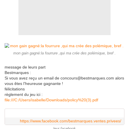
mon gain gagné:la fourrure ,qui ma crée des polémique, bref .
message de leurs part
Bestmarques :
Si vous avez reçu un email de concours@bestmarques.com alors
vous êtes l'heureuse gagnante !
félicitations
règlement du jeu ici :
file:///C:/Users/isabelle/Downloads/policy%20(3).pdf
https://www.facebook.com/bestmarques.ventes.privees/
leur facebook