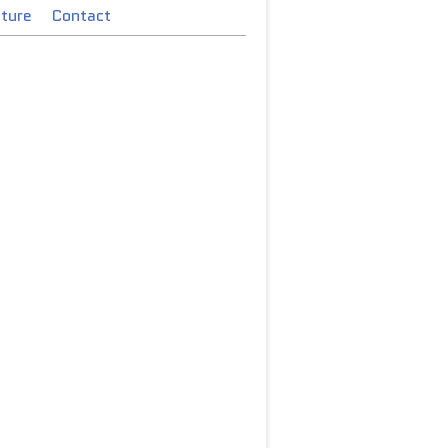
cture
Contact