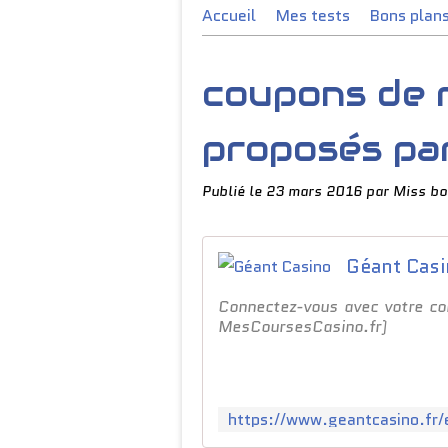
Accueil
Mes tests
Bons plan
coupons de 
proposés pa
Publié le
23 mars 2016
par Miss bo
Géant Cas
Connectez-vous avec votre co
MesCoursesCasino.fr)