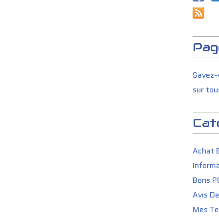
Pag
Savez-v
sur tou
Cat
Achat 
Informa
Bons P
Avis D
Mes Tes