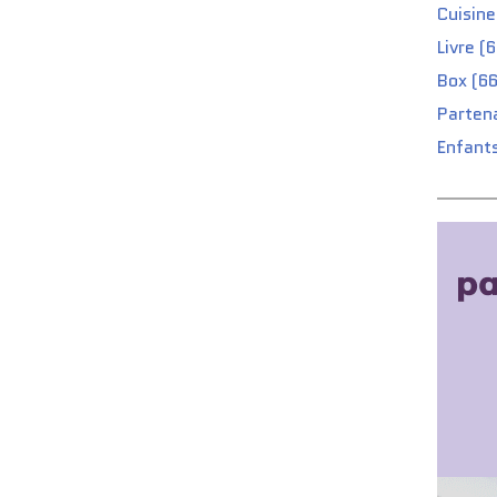
Cuisine
Livre (
Box (66
Partena
Enfants