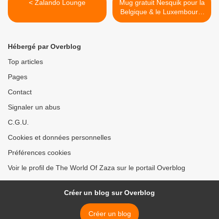
< Zalando Lounge
Mug gratuit Nesquik pour la
Belgique & le Luxembourg.
>
Hébergé par Overblog
Top articles
Pages
Contact
Signaler un abus
C.G.U.
Cookies et données personnelles
Préférences cookies
Voir le profil de The World Of Zaza sur le portail Overblog
Créer un blog sur Overblog
Créer un blog