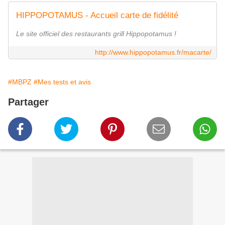
HIPPOPOTAMUS - Accueil carte de fidélité
Le site officiel des restaurants grill Hippopotamus !
http://www.hippopotamus.fr/macarte/
#MBPZ
#Mes tests et avis
Partager