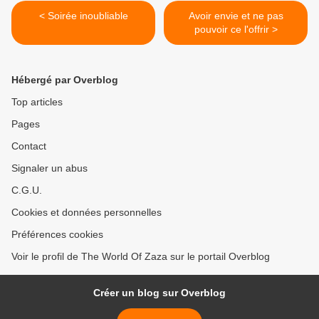
< Soirée inoubliable
Avoir envie et ne pas
pouvoir ce l'offrir >
Hébergé par Overblog
Top articles
Pages
Contact
Signaler un abus
C.G.U.
Cookies et données personnelles
Préférences cookies
Voir le profil de The World Of Zaza sur le portail Overblog
Créer un blog sur Overblog