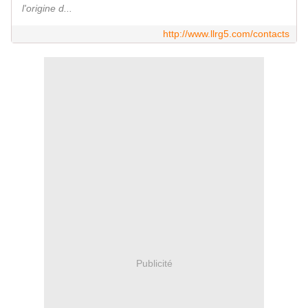
l'origine d...
http://www.llrg5.com/contacts
Publicité