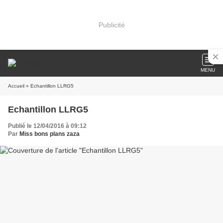
Publicité
MENU
Accueil
» Echantillon LLRG5
Echantillon LLRG5
Publié le 12/04/2016 à 09:12
Par
Miss bons plans zaza