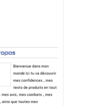
ropos
Bienvenue dans mon
monde Ici tu va découvrir
mes confidences , mes
tests de produits en tout
, mes avis, mes combats , mes
, ainsi que toutes mes