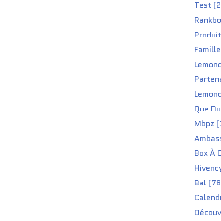
Test (2
Rankbo
Produit
Famille
Lemond
Partena
Lemond
Que Du 
Mbpz (
Ambass
Box À C
Hivenc
Bal (76
Calendr
Découv