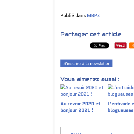
Publié dans
MBPZ
Partager cet article
R
S'inscrire à la newsletter
Vous aimerez aussi :
Au revoir 2020 et
L’entraide 
bonjour 2021 !
blogueuses