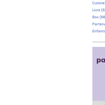
Cuisine
Livre (
Box (66
Partena
Enfants