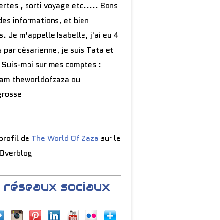
rtes , sorti voyage etc..... Bons
des informations, et bien
s. Je m’appelle Isabelle, j'ai eu 4
 par césarienne, je suis Tata et
 Suis-moi sur mes comptes :
ram theworldofzaza ou
grosse
 profil de
The World Of Zaza
sur le
 Overblog
 réseaux sociaux