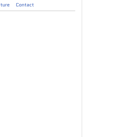
cture
Contact