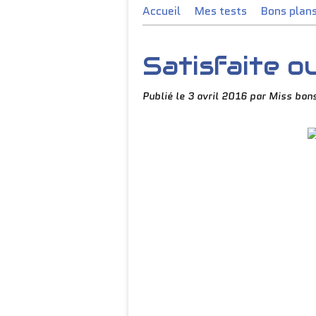
Accueil
Mes tests
Bons plan
Satisfaite ou
Publié le
3 avril 2016
par Miss bons