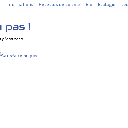
s
Informations
Recettes de cuisine
Bio
Ecologie
Le
 pas !
 plans zaza