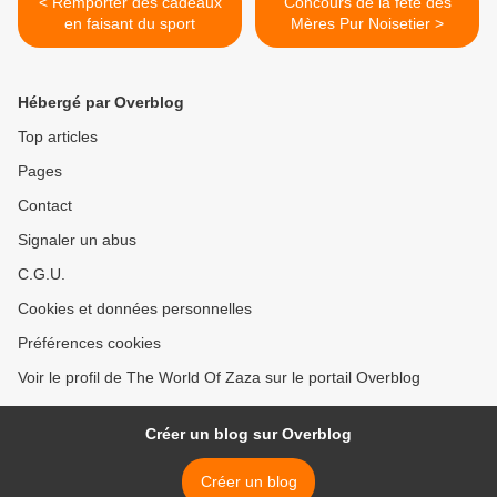
< Remporter des cadeaux
Concours de la fête des
en faisant du sport
Mères Pur Noisetier >
Hébergé par Overblog
Top articles
Pages
Contact
Signaler un abus
C.G.U.
Cookies et données personnelles
Préférences cookies
Voir le profil de The World Of Zaza sur le portail Overblog
Créer un blog sur Overblog
Créer un blog