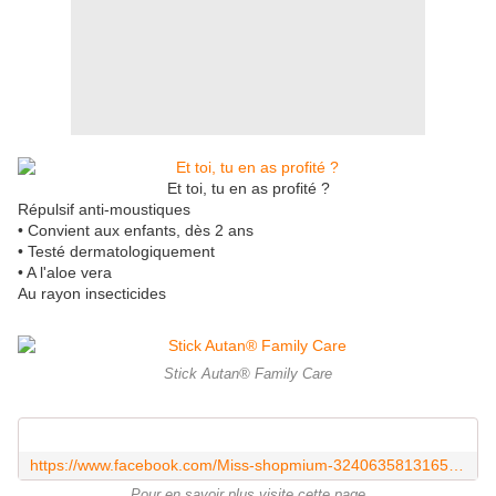
Et toi, tu en as profité ?
Répulsif anti-moustiques
• Convient aux enfants, dès 2 ans
• Testé dermatologiquement
• A l'aloe vera
Au rayon insecticides
Stick Autan® Family Care
https://www.facebook.com/Miss-shopmium-324063581316535/
Pour en savoir plus visite cette page