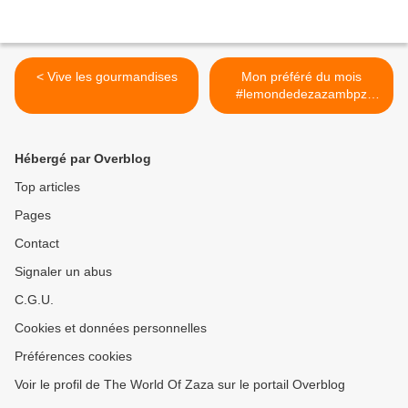
< Vive les gourmandises
Mon préféré du mois
#lemondedezazambpz
#birchbox #beaute
#douxme >
Hébergé par Overblog
Top articles
Pages
Contact
Signaler un abus
C.G.U.
Cookies et données personnelles
Préférences cookies
Voir le profil de The World Of Zaza sur le portail Overblog