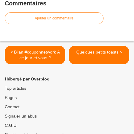
Commentaires
Ajouter un commentaire
< Bilan #couponnetwork A
Quelques petits toasts >
ce jour et vous ?
Hébergé par Overblog
Top articles
Pages
Contact
Signaler un abus
C.G.U.