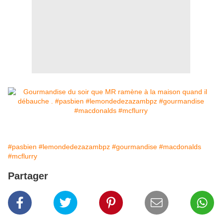
#pasbien
#lemondedezazambpz
#gourmandise
#macdonalds
#mcflurry
Partager