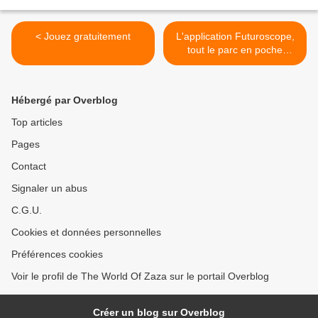
< Jouez gratuitement
L'application Futuroscope,
tout le parc en poche
http://www.futuroscope.com
/app >
Hébergé par Overblog
Top articles
Pages
Contact
Signaler un abus
C.G.U.
Cookies et données personnelles
Préférences cookies
Voir le profil de The World Of Zaza sur le portail Overblog
Créer un blog sur Overblog