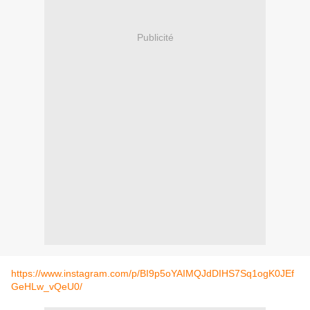
Publicité
https://www.instagram.com/p/BI9p5oYAIMQJdDIHS7Sq1ogK0JEf
GeHLw_vQeU0/