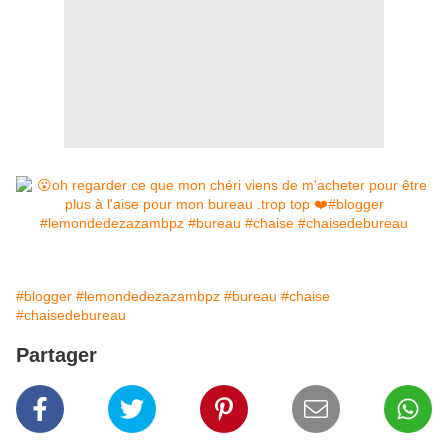
#blogger
#lemondedezazambpz
#bureau
#chaise
#chaisedebureau
Partager